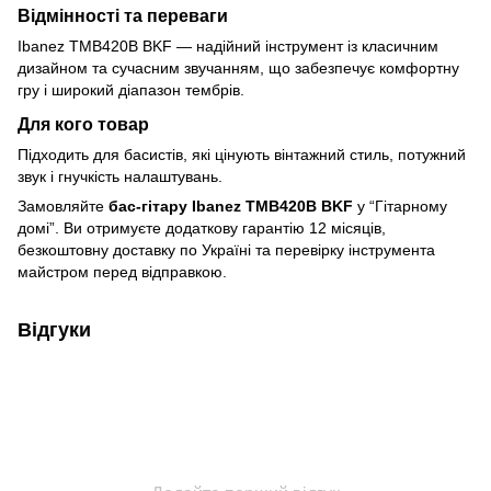
Відмінності та переваги
Ibanez TMB420B BKF — надійний інструмент із класичним
дизайном та сучасним звучанням, що забезпечує комфортну
гру і широкий діапазон тембрів.
Для кого товар
Підходить для басистів, які цінують вінтажний стиль, потужний
звук і гнучкість налаштувань.
Замовляйте
бас-гітару Ibanez TMB420B BKF
у “Гітарному
домі”. Ви отримуєте додаткову гарантію 12 місяців,
безкоштовну доставку по Україні та перевірку інструмента
майстром перед відправкою.
Відгуки