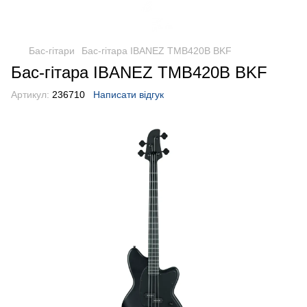
Бас-гітари
Бас-гітара IBANEZ TMB420B BKF
Бас-гітара IBANEZ TMB420B BKF
Артикул:
236710
Написати відгук