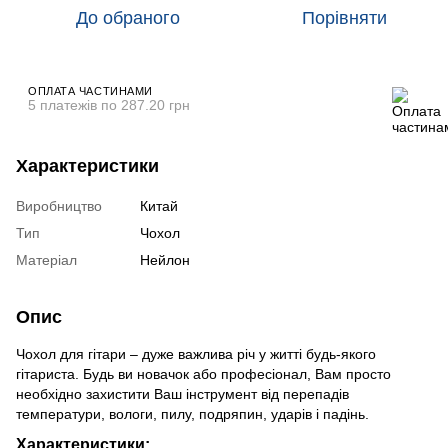
До обраного
Порівняти
ОПЛАТА ЧАСТИНАМИ
5 платежів по 287.20 грн
Характеристики
Виробництво
Китай
Тип
Чохол
Матеріал
Нейлон
Опис
Чохол для гітари – дуже важлива річ у житті будь-якого
гітариста. Будь ви новачок або професіонал, Вам просто
необхідно захистити Ваш інструмент від перепадів
температури, вологи, пилу, подряпин, ударів і падінь.
Характеристики: