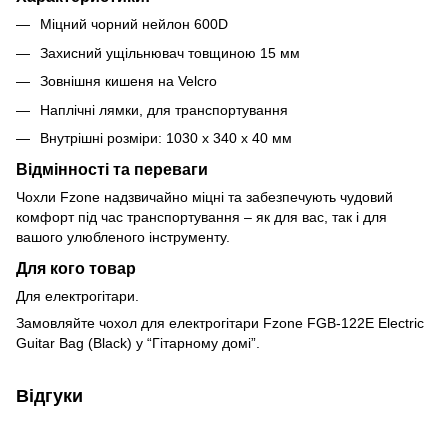
Міцний чорний нейлон 600D
Захисний ущільнювач товщиною 15 мм
Зовнішня кишеня на Velcro
Наплічні лямки, для транспортування
Внутрішні розміри: 1030 х 340 х 40 мм
Відмінності та переваги
Чохли Fzone надзвичайно міцні та забезпечують чудовий
комфорт під час транспортування – як для вас, так і для
вашого улюбленого інструменту.
Для кого товар
Для електрогітари.
Замовляйте чохол для електрогітари Fzone FGB-122E Electric
Guitar Bag (Black) у “Гітарному домі”.
Відгуки