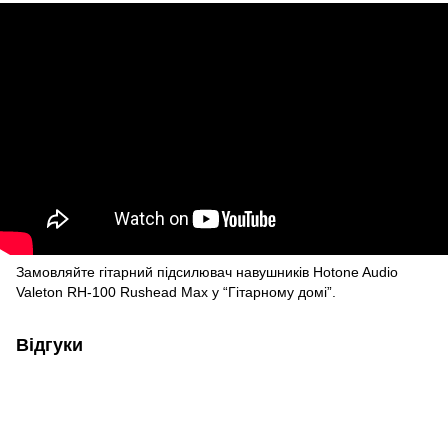
Замовляйте гітарний підсилювач навушників Hotone Audio
Valeton RH-100 Rushead Max у “Гітарному домі”.
Відгуки