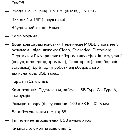
On/Off
Входи 1 x 1/4" plug, 1 x 1/8" (aux in), 1 x USB
Виходи 1 x 1/8" (навушники)
Вбудований тюнер Нема
Колір Чорний
Додаткові характеристики Перемикач MODE управляє 3
режимами підсилювача: Clean, Overdrive, Distortion;
Перемикач FX управляє вибором типу ефектів: Модуляції
(хорус, фленджер, тремоло), Просторові (реверберація,
затримка); До 5 годин роботи від вбудованого
акумулятора; USB заряд
Гарантія 12 місяців
Комплектація Підсилювач, кабель USB Type C - Type A,
інструкція
Розміри товару (без упаковки) 100 x 88.5 x 31.5 мм
Вага без упаковки (нетто) 68 г
Тип елементів живлення USB акумулятор
Кількість елементів живлення 1