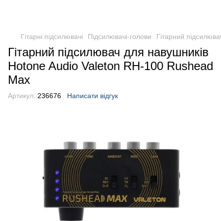
Гітарні підсилювачі
Підсилювачі-голови
Гітарний підсилюва
Гітарний підсилювач для навушників
Hotone Audio Valeton RH-100 Rushead
Max
Артикул:
236676
Написати відгук