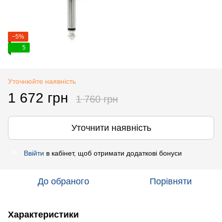
−5%
5
Уточнюйте наявність
1 672 грн
1 760 грн
Уточнити наявність
Ввійти
в кабінет, щоб отримати додаткові бонуси
%
До обраного
Порівняти
Характеристики