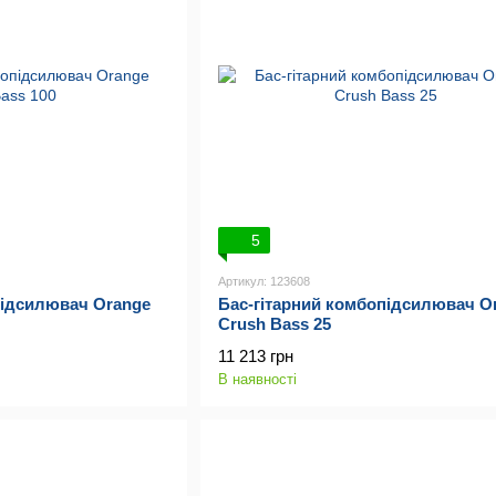
5
Артикул: 123608
підсилювач Orange
Бас-гітарний комбопідсилювач O
Crush Bass 25
11 213 грн
В наявності