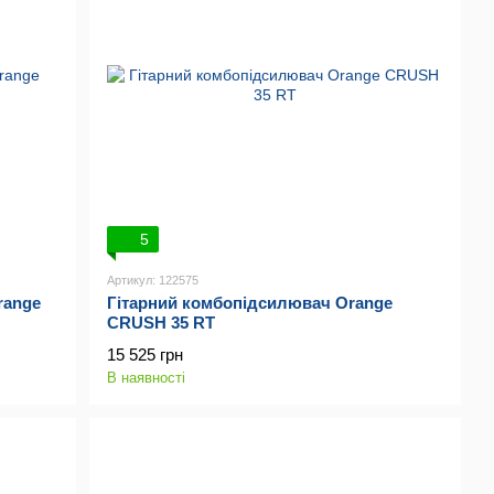
5
Артикул: 122575
range
Гітарний комбопідсилювач Orange
CRUSH 35 RT
15 525 грн
В наявності