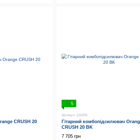
5
Артикул: 125055
range CRUSH 20
Гітарний комбопідсилювач Orang
CRUSH 20 BK
7 705 грн