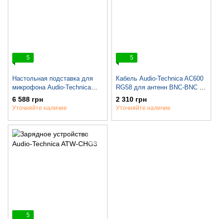
5
5
Настольная подставка для
Кабель Audio-Technica AC600
микрофона Audio-Technica
RG58 для антенн BNC-BNC 50
AT8666
Ом (6м)
6 588 грн
2 310 грн
Уточняйте наличие
Уточняйте наличие
5