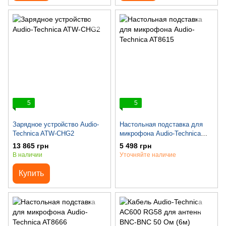
5
5
Зарядное устройство Audio-
Настольная подставка для
Technica ATW-CHG2
микрофона Audio-Technica
AT8615
13 865 грн
5 498 грн
В наличии
Уточняйте наличие
Купить