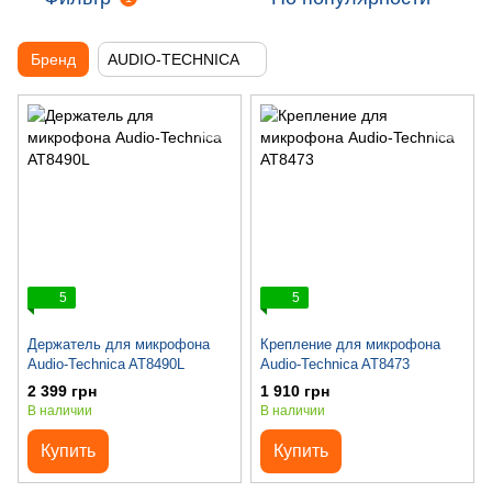
Бренд
AUDIO-TECHNICA
5
5
Держатель для микрофона
Крепление для микрофона
Audio-Technica AT8490L
Audio-Technica AT8473
2 399 грн
1 910 грн
В наличии
В наличии
Купить
Купить