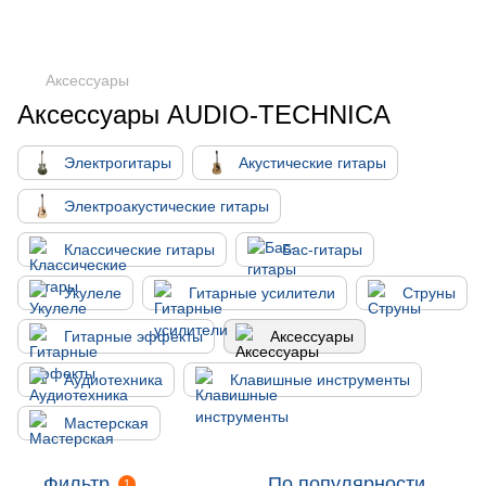
Аксессуары
Аксессуары AUDIO-TECHNICA
Электрогитары
Акустические гитары
Электроакустические гитары
Классические гитары
Бас-гитары
Укулеле
Гитарные усилители
Струны
Гитарные эффекты
Аксессуары
Аудиотехника
Клавишные инструменты
Мастерская
Фильтр
По популярности
1