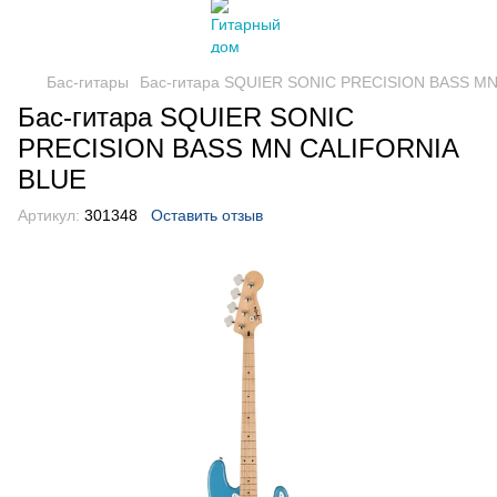
Бас-гитары
Бас-гитара SQUIER SONIC PRECISION BASS M
Бас-гитара SQUIER SONIC
PRECISION BASS MN CALIFORNIA
BLUE
Артикул:
301348
Оставить отзыв