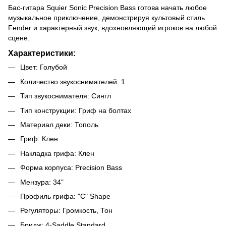
Бас-гитара Squier Sonic Precision Bass готова начать любое
музыкальное приключение, демонстрируя культовый стиль
Fender и характерный звук, вдохновляющий игроков на любой
сцене.
Характеристики:
Цвет: Голубой
Количество звукоснимателей: 1
Тип звукоснимателя: Сингл
Тип конструкции: Гриф на болтах
Материал деки: Тополь
Гриф: Клен
Накладка грифа: Клен
Форма корпуса: Precision Bass
Мензура: 34"
Профиль грифа: "C" Shape
Регуляторы: Громкость, Тон
Бридж: 4-Saddle Standard