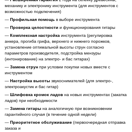
механику и электронику инструмента (для инструментов с
возможностью подключения)
—
Профильная помощь
в выборе инструмента
—
Проверка целостности
и функционирования гитары
—
Комплексная настройка
инструмента (регулировка
анкера, прогиба грифа, верхнего и нижнего порожков,
установление оптимальной высоты струн согласно
параметров производителя, подстройка мензуры
(интонирование) на электро- и бас гитарах)
—
Замена струн
при условии покупки новых вместе с
инструментом
—
Настройка высоты
звукоснимателей (для электро-,
электроакустик и бас гитар)
—
Шлифовка кромок ладов
на новых инструментах (закатка
ладов) при необходимости
—
Замена гитары
на аналогичную при возникновении
гарантийного случая (в течение одной недели)
—
Приоритетное обслуживание
(первоочередная отправка
заказа и