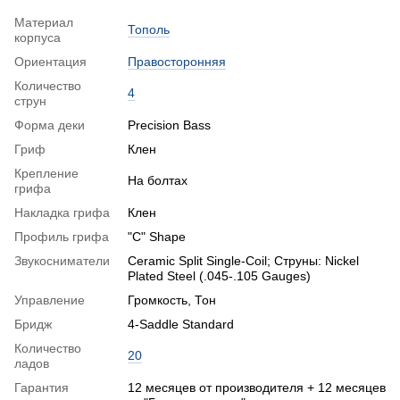
Материал
Тополь
корпуса
Ориентация
Правосторонняя
Количество
4
струн
Форма деки
Precision Bass
Гриф
Клен
Крепление
На болтах
грифа
Накладка грифа
Клен
Профиль грифа
"C" Shape
Звукосниматели
Ceramic Split Single-Coil; Струны: Nickel
Plated Steel (.045-.105 Gauges)
Управление
Громкость, Тон
Бридж
4-Saddle Standard
Количество
20
ладов
Гарантия
12 месяцев от производителя + 12 месяцев