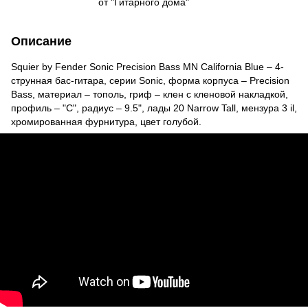
от "Гитарного дома"
Описание
Squier by Fender Sonic Precision Bass MN California Blue – 4-
струнная бас-гитара, серии Sonic, форма корпуса – Precision
Bass, материал – тополь, гриф – клен с кленовой накладкой,
профиль – "C", радиус – 9.5", лады 20 Narrow Tall, мензура 3 il,
хромированная фурнитура, цвет голубой.