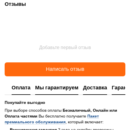
Отзывы
Добавьте первый отзыв
Написать отзыв
Оплата
Мы гарантируем
Доставка
Гарант
Покупайте выгодно
При выборе способов оплаты
Безналичный, Онлайн или
Оплата частями
Вы бесплатно получаете
Пакет
премиального обслуживания
, который включает:
—
Расширенная гарантия
2 года на склейку древесины,