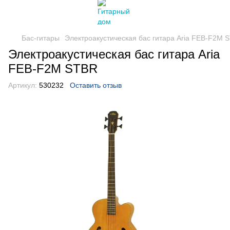
Бас-гитары
Электроакустическая бас гитара Aria FEB-F2M 
Электроакустическая бас гитара Aria
FEB-F2M STBR
Артикул:
530232
Оставить отзыв