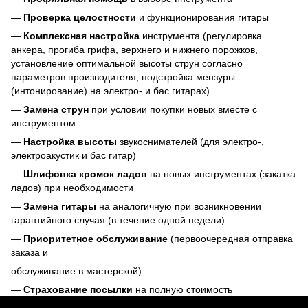
—
Проверка целостности
и функционирования гитары
—
Комплексная настройка
инструмента (регулировка
анкера, прогиба грифа, верхнего и нижнего порожков,
установление оптимальной высоты струн согласно
параметров производителя, подстройка мензуры
(интонирование) на электро- и бас гитарах)
—
Замена струн
при условии покупки новых вместе с
инструментом
—
Настройка высоты
звукоснимателей (для электро-,
электроакустик и бас гитар)
—
Шлифовка кромок ладов
на новых инструментах (закатка
ладов) при необходимости
—
Замена гитары
на аналогичную при возникновении
гарантийного случая (в течение одной недели)
—
Приоритетное обслуживание
(первоочередная отправка
заказа и
обслуживание в мастерской)
—
Страхование посылки
на полную стоимость