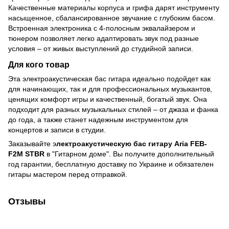
Качественные материалы корпуса и грифа дарят инструменту
насыщенное, сбалансированное звучание с глубоким басом.
Встроенная электроника с 4-полосным эквалайзером и
тюнером позволяет легко адаптировать звук под разные
условия – от живых выступлений до студийной записи.
Для кого товар
Эта электроакустическая бас гитара идеально подойдет как
для начинающих, так и для профессиональных музыкантов,
ценящих комфорт игры и качественный, богатый звук. Она
подходит для разных музыкальных стилей – от джаза и фанка
до года, а также станет надежным инструментом для
концертов и записи в студии.
Заказывайте э
лектроакустическую бас гитару Aria FEB-
F2M STBR
в "Гитарном доме". Вы получите дополнительный
год гарантии, бесплатную доставку по Украине и обязателен
гитары мастером перед отправкой.
Отзывы