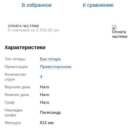
В избранное
К сравнению
ОПЛАТА ЧАСТЯМИ
5 платежей по 2 916.00 грн
Характеристики
Тип гитары
Бас-гитара
Ориентация
Правосторонняя
Количество
4
струн
Верхняя дека
Нато
Нижняя дека
Нато
Гриф
Нато
Накладка
Палисандр
грифа
Мензура
814 мм