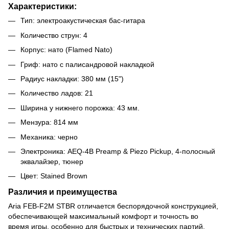
Характеристики:
Тип: электроакустическая бас-гитара
Количество струн: 4
Корпус: нато (Flamed Nato)
Гриф: нато с палисандровой накладкой
Радиус накладки: 380 мм (15")
Количество ладов: 21
Ширина у нижнего порожка: 43 мм.
Мензура: 814 мм
Механика: черно
Электроника: AEQ-4B Preamp & Piezo Pickup, 4-полосный
эквалайзер, тюнер
Цвет: Stained Brown
Различия и преимущества
Aria FEB-F2M STBR отличается беспорядочной конструкцией,
обеспечивающей максимальный комфорт и точность во
время игры, особенно для быстрых и технических партий.