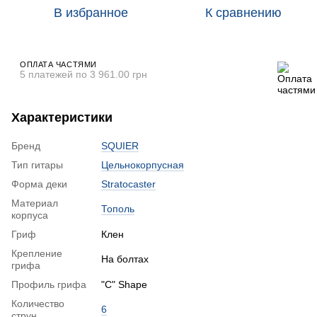
В избранное
К сравнению
ОПЛАТА ЧАСТЯМИ
5 платежей по 3 961.00 грн
Характеристики
Бренд
SQUIER
Тип гитары
Цельнокорпусная
Форма деки
Stratocaster
Материал
Тополь
корпуса
Гриф
Клен
Крепление
На болтах
грифа
Профиль грифа
"C" Shape
Количество
6
струн