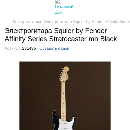
Электрогитары
Электрогитара Squier by Fender Affinity Serie
Электрогитара Squier by Fender
Affinity Series Stratocaster mn Black
Артикул:
231496
Оставить отзыв