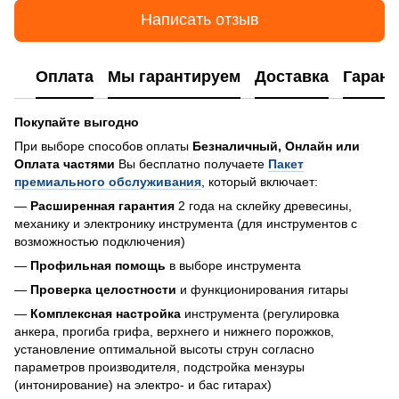
Написать отзыв
Оплата
Мы гарантируем
Доставка
Гарант
Покупайте выгодно
При выборе способов оплаты
Безналичный, Онлайн или
Оплата частями
Вы бесплатно получаете
Пакет
премиального обслуживания
, который включает:
—
Расширенная гарантия
2 года на склейку древесины,
механику и электронику инструмента (для инструментов с
возможностью подключения)
—
Профильная помощь
в выборе инструмента
—
Проверка целостности
и функционирования гитары
—
Комплексная настройка
инструмента (регулировка
анкера, прогиба грифа, верхнего и нижнего порожков,
установление оптимальной высоты струн согласно
параметров производителя, подстройка мензуры
(интонирование) на электро- и бас гитарах)