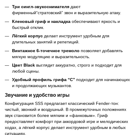
Три сингл-звукоснимателя
дают
фирменный“стратовский” звон и выразительную атаку.
Кленовый гриф и накладка
обеспечивают яркость и
быстрый отклик.
Лёгкий корпус
делает инструмент удобным для
длительных занятий и репетиций.
Винтажное 6-точечное тремоло
позволяет добавлять
мягкую модуляцию и выразительность.
Цвет Black
выглядит аккуратно, строго и подходит для
любой сцены.
Удобный профиль грифа “C”
подходит для начинающих
и продолжающих музыкантов.
Звучание и удобство игры
Конфигурация SSS предлагает классический Fender-тон:
чистый, звонкий и воздушный. В промежуточных положениях
звук становится более мягким и «фанковым». Гриф
предоставляет комфорт при аккордовой игре и мелодических
ходах, а лёгкий корпус делает инструмент удобным в любых
ситуациях.