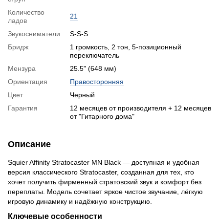
Количество
21
ладов
Звукосниматели
S-S-S
Бридж
1 громкость, 2 тон, 5-позиционный
переключатель
Мензура
25.5" (648 мм)
Ориентация
Правосторонняя
Цвет
Черный
Гарантия
12 месяцев от производителя + 12 месяцев
от "Гитарного дома"
Описание
Squier Affinity Stratocaster MN Black — доступная и удобная
версия классического Stratocaster, созданная для тех, кто
хочет получить фирменный стратовский звук и комфорт без
переплаты. Модель сочетает яркое чистое звучание, лёгкую
игровую динамику и надёжную конструкцию.
Ключевые особенности