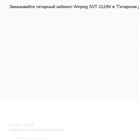
Заказывайте гитарный кабинет Ampeg SVT-112AV в "Гитарном 
© 2014—2026
Guitarhouse интернет-магазин