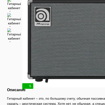
5
Описание
Гитарный кабинет – это, по большому счету, обычная пассивн
сказать – акустическая система. Хотя нет, не обычная, а спе