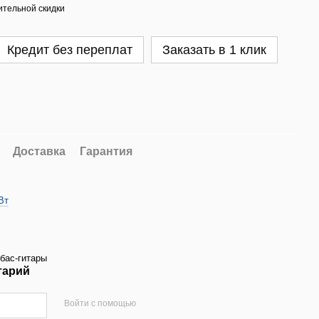
тельной скидки
Кредит без переплат
Заказать в 1 клик
Доставка
Гарантия
Вт
бас-гитары
тарий
Войти с помощью