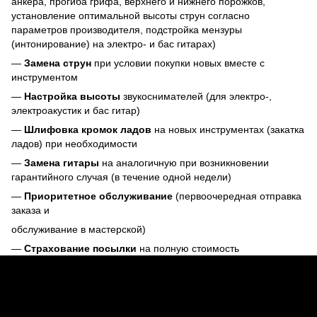
анкера, прогиба грифа, верхнего и нижнего порожков,
установление оптимальной высоты струн согласно
параметров производителя, подстройка мензуры
(интонирование) на электро- и бас гитарах)
—
Замена струн
при условии покупки новых вместе с
инструментом
—
Настройка высоты
звукоснимателей (для электро-,
электроакустик и бас гитар)
—
Шлифовка кромок ладов
на новых инструментах (закатка
ладов) при необходимости
—
Замена гитары
на аналогичную при возникновении
гарантийного случая (в течение одной недели)
—
Приоритетное обслуживание
(первоочередная отправка
заказа и
обслуживание в мастерской)
—
Страхование посылки
на полную стоимость