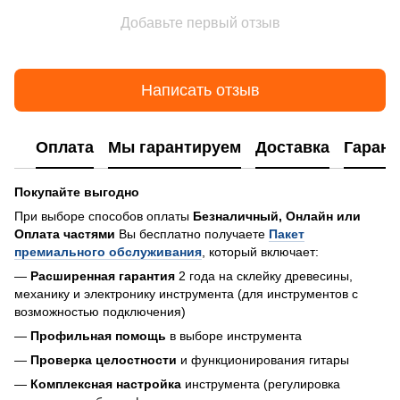
Добавьте первый отзыв
Написать отзыв
Оплата
Мы гарантируем
Доставка
Гарант
Покупайте выгодно
При выборе способов оплаты
Безналичный, Онлайн или
Оплата частями
Вы бесплатно получаете
Пакет
премиального обслуживания
, который включает:
—
Расширенная гарантия
2 года на склейку древесины,
механику и электронику инструмента (для инструментов с
возможностью подключения)
—
Профильная помощь
в выборе инструмента
—
Проверка целостности
и функционирования гитары
—
Комплексная настройка
инструмента (регулировка