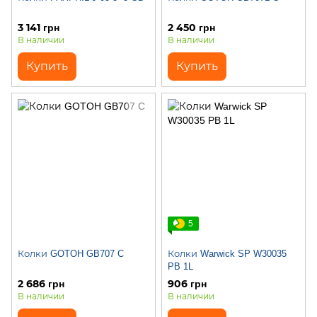
3 141 грн
2 450 грн
В наличии
В наличии
Купить
Купить
5
Колки GOTOH GB707 C
Колки Warwick SP W30035
PB 1L
2 686 грн
906 грн
В наличии
В наличии