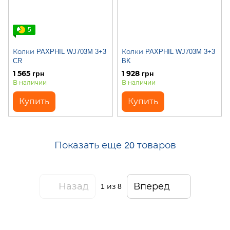
5
Колки PAXPHIL WJ703M 3+3
Колки PAXPHIL WJ703M 3+3
CR
BK
1 565 грн
1 928 грн
В наличии
В наличии
Купить
Купить
Показать еще 20 товаров
Назад
Вперед
1
из 8