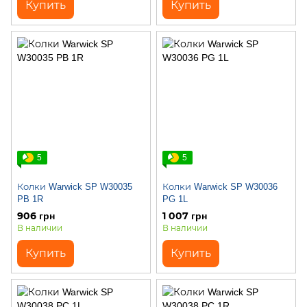
Купить
Купить
5
5
Колки Warwick SP W30035
Колки Warwick SP W30036
PB 1R
PG 1L
906 грн
1 007 грн
В наличии
В наличии
Купить
Купить