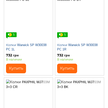
5
5
Колки Warwick SP W30038
Колки Warwick SP W30038
PC 1L
PC 1R
732 грн
732 грн
В наличии
В наличии
Купить
Купить