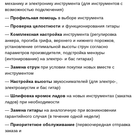
механику и электронику инструмента (для инструментов с
возможностью подключения)
—
Профильная помощь
в выборе инструмента
—
Проверка целостности
и функционирования гитары
—
Комплексная настройка
инструмента (регулировка
анкера, прогиба грифа, верхнего и нижнего порожков,
установление оптимальной высоты струн согласно
параметров производителя, подстройка мензуры
(интонирование) на электро- и бас гитарах)
—
Замена струн
при условии покупки новых вместе с
инструментом
—
Настройка высоты
звукоснимателей (для электро-,
электроакустик и бас гитар)
—
Шлифовка кромок ладов
на новых инструментах (закатка
ладов) при необходимости
—
Замена гитары
на аналогичную при возникновении
гарантийного случая (в течение одной недели)
—
Приоритетное обслуживание
(первоочередная отправка
заказа и