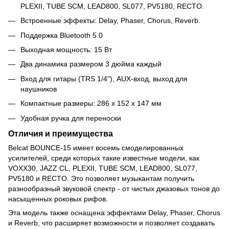
PLEXII, TUBE SCM, LEAD800, SL077, PV5180, RECTO.
Встроенные эффекты: Delay, Phaser, Chorus, Reverb.
Поддержка Bluetooth 5.0
Выходная мощность: 15 Вт
Два динамика размером 3 дюйма каждый
Вход для гитары (TRS 1/4"), AUX-вход, выход для
наушников
Компактные размеры: 286 x 152 x 147 мм
Удобная ручка для переноски
Отличия и преимущества
Belcat BOUNCE-15 имеет восемь смоделированных
усилителей, среди которых такие известные модели, как
VOXX30, JAZZ CL, PLEXII, TUBE SCM, LEAD800, SL077,
PV5180 и RECTO. Это позволяет музыкантам получить
разнообразный звуковой спектр - от чистых джазовых тонов до
насыщенных роковых рифов.
Эта модель также оснащена эффектами Delay, Phaser, Chorus
и Reverb, что расширяет возможности и позволяет создавать