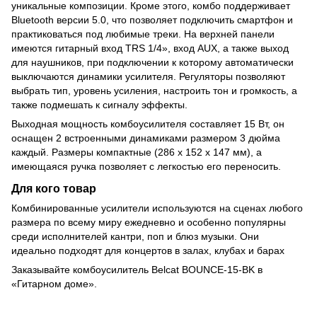
уникальные композиции. Кроме этого, комбо поддерживает
Bluetooth версии 5.0, что позволяет подключить смартфон и
практиковаться под любимые треки. На верхней панели
имеются гитарный вход TRS 1/4», вход AUX, а также выход
для наушников, при подключении к которому автоматически
выключаются динамики усилителя. Регуляторы позволяют
выбрать тип, уровень усиления, настроить тон и громкость, а
также подмешать к сигналу эффекты.
Выходная мощность комбоусилителя составляет 15 Вт, он
оснащен 2 встроенными динамиками размером 3 дюйма
каждый. Размеры компактные (286 x 152 x 147 мм), а
имеющаяся ручка позволяет с легкостью его переносить.
Для кого товар
Комбинированные усилители используются на сценах любого
размера по всему миру ежедневно и особенно популярны
среди исполнителей кантри, поп и блюз музыки. Они
идеально подходят для концертов в залах, клубах и барах
Заказывайте комбоусилитель Belcat BOUNCE-15-BK в
«Гитарном доме».