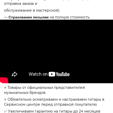
отправка заказа и
обслуживание в мастерской)
—
на полную стоимость
Страхование посылки
⭐️ Товары от официальных представителей
музыкальных брендов
⭐️ Обязательно осматриваем и настраиваем гитары в
Сервисном центре перед отправкой покупателю
✅ Увеличиваем гарантию на гитары до 24 месяцев