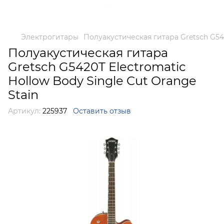
Электрогитары
Полуакустическая гитара Gretsch G542
Полуакустическая гитара
Gretsch G5420T Electromatic
Hollow Body Single Cut Orange
Stain
Артикул:
225937
Оставить отзыв