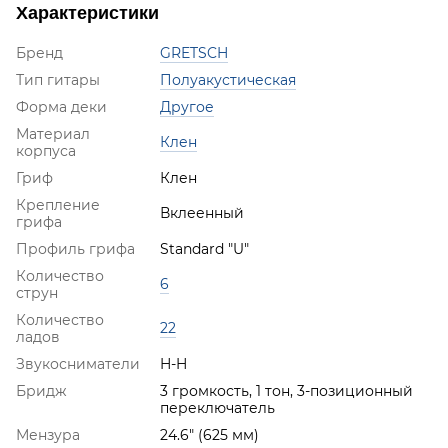
Характеристики
Бренд
GRETSCH
Тип гитары
Полуакустическая
Форма деки
Другое
Материал
Клен
корпуса
Гриф
Клен
Крепление
Вклеенный
грифа
Профиль грифа
Standard "U"
Количество
6
струн
Количество
22
ладов
Звукосниматели
H-H
Бридж
3 громкость, 1 тон, 3-позиционный
переключатель
Мензура
24.6" (625 мм)