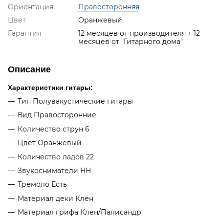
Ориентация
Правосторонняя
Цвет
Оранжевый
Гарантия
12 месяцев от производителя + 12
месяцев от "Гитарного дома"
Описание
Характеристики гитары:
Тип Полувакустические гитары
Вид Правосторонние
Количество струн 6
Цвет Оранжевый
Количество ладов 22
Звукосниматели HH
Тремоло Есть
Материал деки Клен
Материал грифа Клен/Палисандр