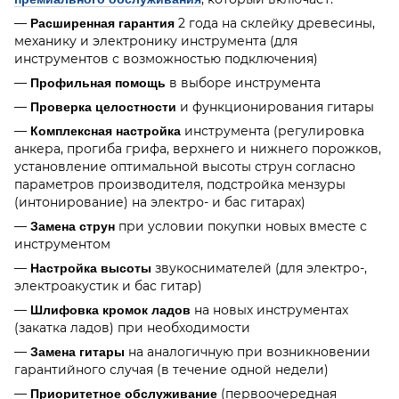
—
2 года на склейку древесины,
Расширенная гарантия
механику и электронику инструмента (для
инструментов с возможностью подключения)
—
в выборе инструмента
Профильная помощь
—
и функционирования гитары
Проверка целостности
—
инструмента (регулировка
Комплексная настройка
анкера, прогиба грифа, верхнего и нижнего порожков,
установление оптимальной высоты струн согласно
параметров производителя, подстройка мензуры
(интонирование) на электро- и бас гитарах)
—
при условии покупки новых вместе с
Замена струн
инструментом
—
звукоснимателей (для электро-,
Настройка высоты
электроакустик и бас гитар)
—
на новых инструментах
Шлифовка кромок ладов
(закатка ладов) при необходимости
—
на аналогичную при возникновении
Замена гитары
гарантийного случая (в течение одной недели)
—
(первоочередная
Приоритетное обслуживание