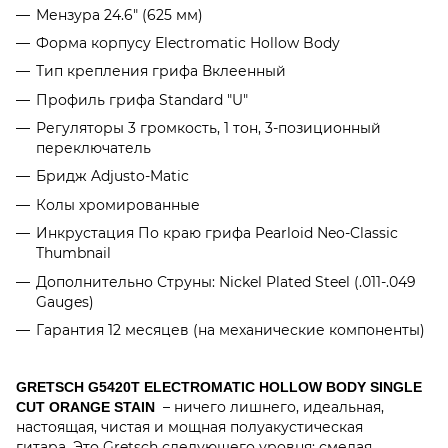
Мензура 24.6" (625 мм)
Форма корпусу Electromatic Hollow Body
Тип крепления грифа Вклеенный
Профиль грифа Standard "U"
Регуляторы 3 громкость, 1 тон, 3-позиционный
переключатель
Бридж Adjusto-Matic
Колы хромированные
Инкрустация По краю грифа Pearloid Neo-Classic
Thumbnail
Дополнительно Струны: Nickel Plated Steel (.011-.049
Gauges)
Гарантия 12 месяцев (на механические компоненты)
GRETSCH G5420T ELECTROMATIC HOLLOW BODY SINGLE
– ничего лишнего, идеальная,
CUT ORANGE STAIN
настоящая, чистая и мощная полуакустическая
гитара.
Это Gretsch следующего уровня: смелая,