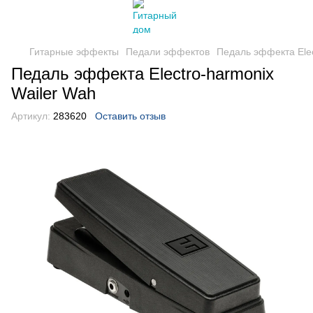
Гитарные эффекты
Педали эффектов
Педаль эффекта Elec
Педаль эффекта Electro-harmonix
Wailer Wah
Артикул:
283620
Оставить отзыв