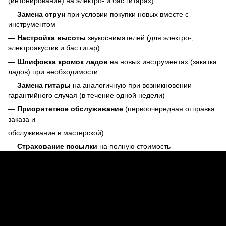
(интонирование) на электро- и бас гитарах)
—
Замена струн
при условии покупки новых вместе с
инструментом
—
Настройка высоты
звукоснимателей (для электро-,
электроакустик и бас гитар)
—
Шлифовка кромок ладов
на новых инструментах (закатка
ладов) при необходимости
—
Замена гитары
на аналогичную при возникновении
гарантийного случая (в течение одной недели)
—
Приоритетное обслуживание
(первоочередная отправка
заказа и
обслуживание в мастерской)
—
Страхование посылки
на полную стоимость