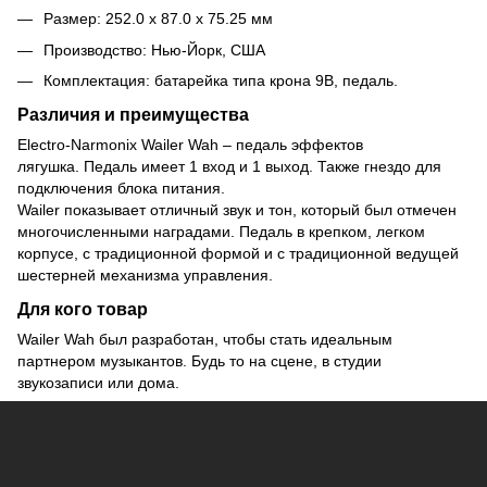
Размер: 252.0 x 87.0 x 75.25 мм
Производство: Нью-Йорк, США
Комплектация: батарейка типа крона 9В, педаль.
Различия и преимущества
Electro-Narmonix Wailer Wah – педаль эффектов
лягушка. Педаль имеет 1 вход и 1 выход. Также гнездо для
подключения блока питания.
Wailer показывает отличный звук и тон, который был отмечен
многочисленными наградами. Педаль в крепком, легком
корпусе, с традиционной формой и с традиционной ведущей
шестерней механизма управления.
Для кого товар
Wailer Wah был разработан, чтобы стать идеальным
партнером музыкантов. Будь то на сцене, в студии
звукозаписи или дома.