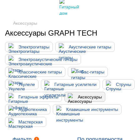
Аксессуары
Аксессуары GRAPH TECH
Электрогитары
Акустические гитары
Электроакустические гитары
Классические гитары
Бас-гитары
Укулеле
Гитарные усилители
Струны
Гитарные эффекты
Аксессуары
Аудиотехника
Клавишные инструменты
Мастерская
Фильтр
По популярности
1