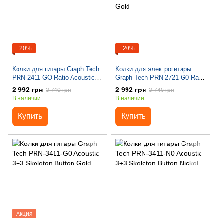
−20%
−20%
Колки для гитары Graph Tech
Колки для электрогитары
PRN-2411-GO Ratio Acoustic
Graph Tech PRN-2721-G0 Ratio
3+3 Contemporary 2 Pin - Gold
Electric 6 In-line Contemporary
2 992 грн
2 992 грн
3 740 грн
3 740 грн
Mini 2 Pin - Gold
В наличии
В наличии
Купить
Купить
Акция