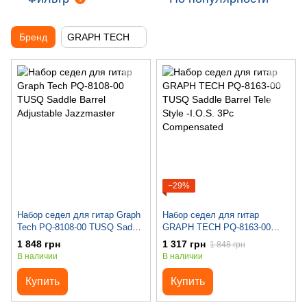
Бренд
GRAPH TECH
−29%
Набор седел для гитар Graph
Набор седел для гитар
Tech PQ-8108-00 TUSQ Saddle
GRAPH TECH PQ-8163-00
Barrel Adjustable Jazzmaster
TUSQ Saddle Barrel Tele Style
1 848 грн
1 317 грн
1 848 грн
-I.O.S. 3Pc Compensated
В наличии
В наличии
Купить
Купить