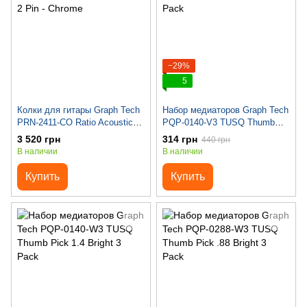
−29%
5
Колки для гитары Graph Tech
Набор медиаторов Graph Tech
PRN-2411-CO Ratio Acoustic
PQP-0140-V3 TUSQ Thumb
3+3 Contemporary 2 Pin -
Pick 1.4 Warm 3 Pack
3 520 грн
314 грн
440 грн
Chrome
В наличии
В наличии
Купить
Купить