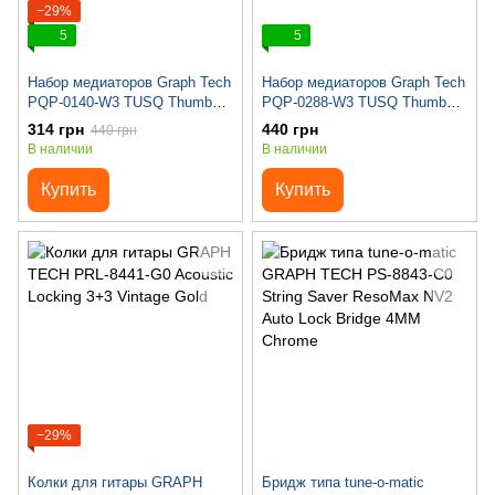
−29%
5
5
Набор медиаторов Graph Tech
Набор медиаторов Graph Tech
PQP-0140-W3 TUSQ Thumb
PQP-0288-W3 TUSQ Thumb
Pick 1.4 Bright 3 Pack
Pick .88 Bright 3 Pack
314 грн
440 грн
440 грн
В наличии
В наличии
Купить
Купить
−29%
Колки для гитары GRAPH
Бридж типа tune-o-matic