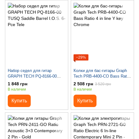
−29%
Набор седел для гитар
Колки для бас-гитары Graph
GRAPH TECH PQ-8166-00
Tech PRB-4400-CO Bass Ratio
TUSQ Saddle Barrel I.O.S. 6-
4 in line Y key Chrome
1 848 грн
2 508 грн
3 520 грн
Pce Tele
В наличии
В наличии
Купить
Купить