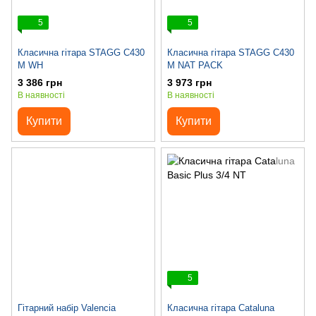
5
5
Класична гітара STAGG C430
Класична гітара STAGG C430
M WH
M NAT PACK
3 386 грн
3 973 грн
В наявності
В наявності
Купити
Купити
5
Гітарний набір Valencia
Класична гітара Cataluna