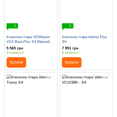
5
5
Класична гітара GEWApure
Класична гітара Admira Elsa
VGS BasicPlus 3/4 (Natural)
3/4
5 565 грн
7 951 грн
В наявності
В наявності
Купити
Купити