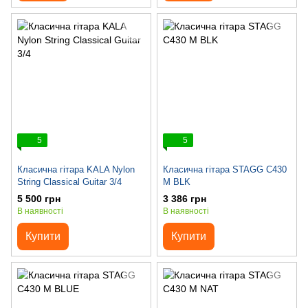
5
5
Класична гітара KALA Nylon
Класична гітара STAGG C430
String Classical Guitar 3/4
M BLK
5 500 грн
3 386 грн
В наявності
В наявності
Купити
Купити