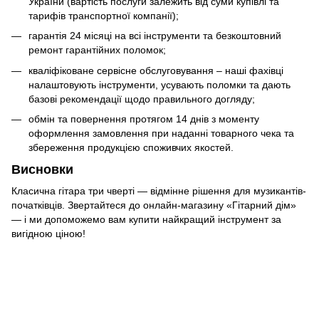
України (вартість послуги залежить від суми купівлі та
тарифів транспортної компанії);
гарантія 24 місяці на всі інструменти та безкоштовний
ремонт гарантійних поломок;
кваліфіковане сервісне обслуговування – наші фахівці
налаштовують інструменти, усувають поломки та дають
базові рекомендації щодо правильного догляду;
обмін та повернення протягом 14 днів з моменту
оформлення замовлення при наданні товарного чека та
збереження продукцією споживчих якостей.
Висновки
Класична гітара три чверті — відмінне рішення для музикантів-
початківців. Звертайтеся до онлайн-магазину «Гітарний дім»
— і ми допоможемо вам купити найкращий інструмент за
вигідною ціною!