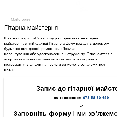
Майстерня
Гітарна майстерня
Шановні гітаристи! У вашому розпорядженні — гітарна
майстерня, в якій фахівці Гітарного Дому нададуть допомогу
будь-якої складності: ремонт, фарбовування,
налаштування або удосконалення інструменту. Ознайомтеся з
асортиментом послуг майстерні та замовляйте ремонт
інструменту. З цінами на послуги ви можете ознайомитися
нижче.
Запис до гітарної майст
за телефоном
073 58 30 659
або
Заповніть форму і ми звʼяжемо