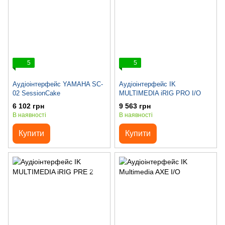
5
5
Аудіоінтерфейс YAMAHA SC-
Аудіоінтерфейс IK
02 SessionCake
MULTIMEDIA iRIG PRO I/O
6 102 грн
9 563 грн
В наявності
В наявності
Купити
Купити