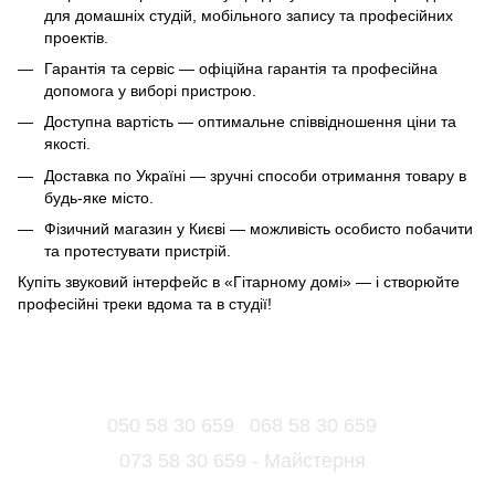
для домашніх студій, мобільного запису та професійних
проектів.
Гарантія та сервіс — офіційна гарантія та професійна
допомога у виборі пристрою.
Доступна вартість — оптимальне співвідношення ціни та
якості.
Доставка по Україні — зручні способи отримання товару в
будь-яке місто.
Фізичний магазин у Києві — можливість особисто побачити
та протестувати пристрій.
Купіть звуковий інтерфейс в «Гітарному домі» — і створюйте
професійні треки вдома та в студії!
050 58 30 659
068 58 30 659
073 58 30 659 - Майстерня