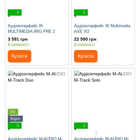
5
5
Аудіоінтерфейс IK
Аудіоінтерфейс IK Multimedia
MULTIMEDIA iRIG PRE 2
AXE I/O
3 591 грн
22 500 грн
В наявності
В наявності
Купити
Купити
Хіт
Відео
5
5
2
Аудіоінтерфейс M-AUDIO M-
Аудіоінтерфейс M-AUDIO M-