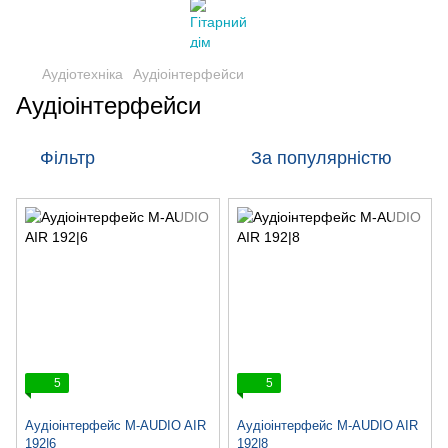
Аудіотехніка
Аудіоінтерфейси
Аудіоінтерфейси
Фільтр
За популярністю
5
5
Аудіоінтерфейс M-AUDIO AIR
Аудіоінтерфейс M-AUDIO AIR
192|6
192|8