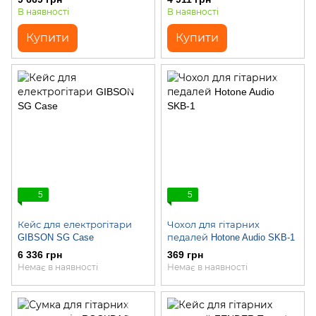
В наявності
В наявності
Купити
Купити
5
5
Кейс для електрогітари
Чохол для гітарних
GIBSON SG Case
педалей Hotone Audio SKB-1
6 336 грн
369 грн
Немає в наявності
Немає в наявності