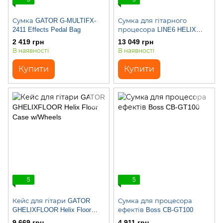
Сумка GATOR G-MULTIFX-
Сумка для гітарного
2411 Effects Pedal Bag
процесора LINE6 HELIX
Backpack
2 419 грн
13 049 грн
В наявності
В наявності
Купити
Купити
5
5
Кейс для гітари GATOR
Сумка для процесора
GHELIXFLOOR Helix Floor
ефектів Boss CB-GT100
Case w/Wheels
9 669 грн
4 911 грн