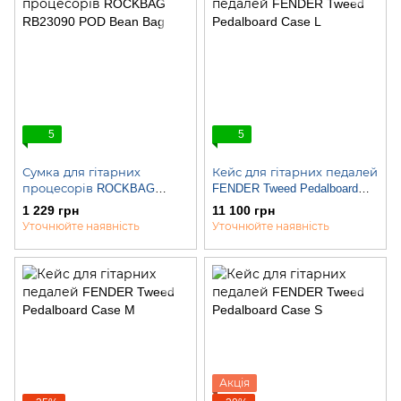
5
5
Сумка для гітарних
Кейс для гітарних педалей
процесорів ROCKBAG
FENDER Tweed Pedalboard
RB23090 POD Bean Bag
Case L
1 229 грн
11 100 грн
Уточнюйте наявність
Уточнюйте наявність
Акція