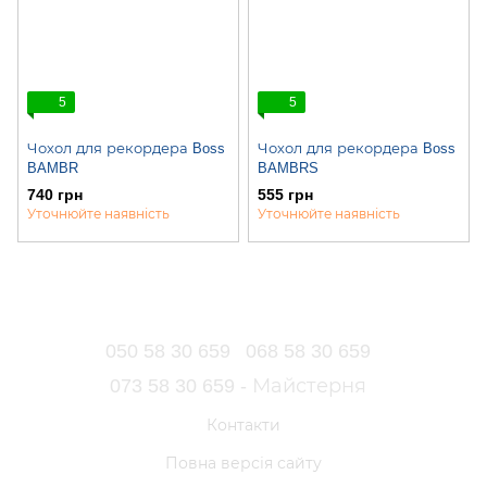
5
5
Чохол для рекордера Boss
Чохол для рекордера Boss
BAMBR
BAMBRS
740 грн
555 грн
Уточнюйте наявність
Уточнюйте наявність
050 58 30 659
068 58 30 659
073 58 30 659 - Майстерня
Контакти
Повна версія сайту