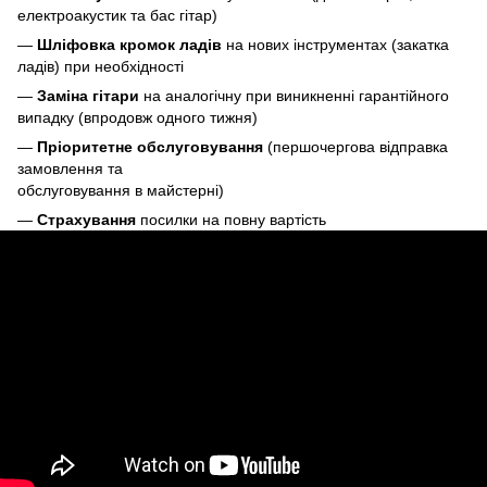
електроакустик та бас гітар)
—
Шліфовка кромок ладів
на нових інструментах (закатка
ладів) при необхідності
—
Заміна гітари
на аналогічну при виникненні гарантійного
випадку (впродовж одного тижня)
—
Пріоритетне обслуговування
(першочергова відправка
замовлення та
обслуговування в майстерні)
—
Страхування
посилки на повну вартість