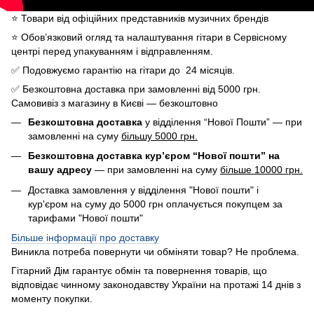
⭐️ Товари від офіційних представників музичних брендів
⭐️ Обов’язковий огляд та налаштування гітари в Сервісному
центрі перед упакуванням і відправленням.
✅ Подовжуємо гарантію на гітари до 24 місяців.
✅ Безкоштовна доставка при замовленні від 5000 грн.
Самовивіз з магазину в Києві — безкоштовно
Безкоштовна доставка
у відділення “Нової Пошти” — при
замовленні на суму
більшу 5000 грн.
Безкоштовна доставка кур’єром “Нової пошти” на
вашу адресу
— при замовленні на суму
більше 10000 грн.
Доставка замовлення у відділення "Нової пошти" і
кур'єром на суму до 5000 грн оплачується покупцем за
тарифами "Нової пошти"
Більше інформації про доставку
Виникла потреба повернути чи обміняти товар? Не проблема.
Гітарний Дім гарантує обмін та повернення товарів, що
відповідає чинному законодавству України на протажі 14 днів з
моменту покупки.