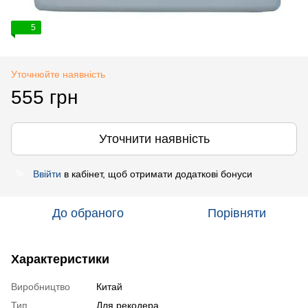
5
Уточнюйте наявність
555 грн
Уточнити наявність
Ввійти
в кабінет, щоб отримати додаткові бонуси
%
До обраного
Порівняти
Характеристики
Виробництво
Китай
Тип
Для рекодера