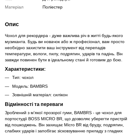
Матеріал
Поліестер
Опис
Чохол для рекордера - дуже важлива річ в житті будь-якого
музиканта. Будь ви новачок або ж професіонал, вам просто
необхідно захистити ваш інструмент від перепадів
температури, вологи, пилу, подряпин, ударів та падінь. Він
завжди повинен бути в ідеальному стані й готовим до бою.
Характеристики:
Тип: чохол
Модель: BAMBRS
Зовнішній матеріал: силікон
Відмінності та переваги
Зроблений з м'якої прозорої гуми, BAMBRS - це чохол для
портостудії BOSS MICRO BR, що дозволяє уберегти пристрій
від пошкоджень. Він захищає Micro BR від бруду, подряпин,
слабких ударів і запобігає зісковзуванню приладу з гладких