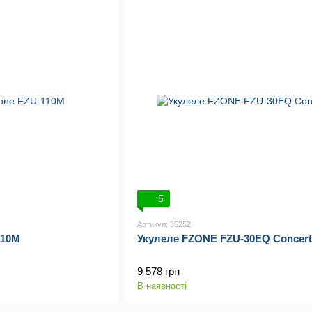
5
Артикул: 35252
110M
Укулеле FZONE FZU-30EQ Concert
9 578 грн
В наявності