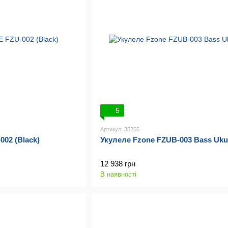
5
Артикул: 35255
02 (Black)
Укулеле Fzone FZUB-003 Bass Uku
12 938 грн
В наявності