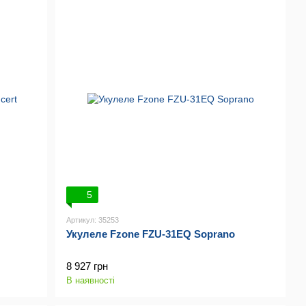
5
Артикул: 35253
Укулеле Fzone FZU-31EQ Soprano
8 927 грн
В наявності