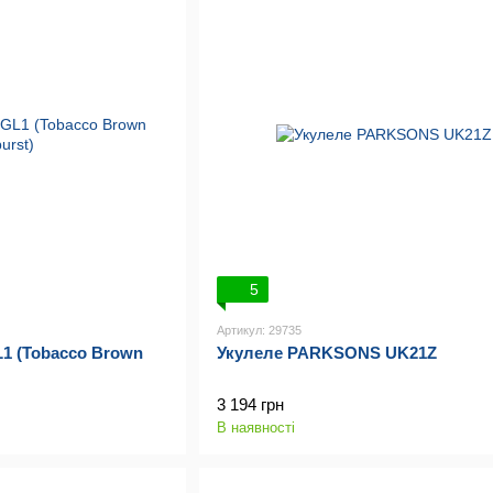
5
Артикул: 29735
1 (Tobacco Brown
Укулеле PARKSONS UK21Z
3 194 грн
В наявності