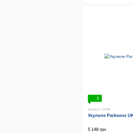
5
Артикул: 34295
Укулеле Parksons 
5 148 грн