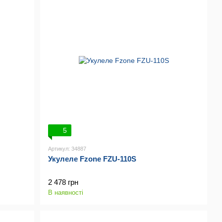
5
Артикул: 34887
Укулеле Fzone FZU-110S
2 478 грн
В наявності