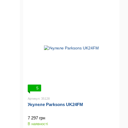
5
Артикул: 35128
Укулеле Parksons UK24FM
7 297 грн
В наявності