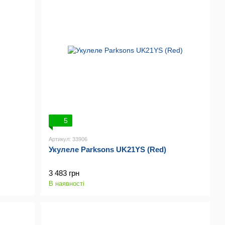
5
Артикул: 33906
Укулеле Parksons UK21YS (Red)
3 483 грн
В наявності