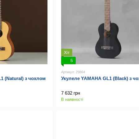
Хіт
5
Артикул: 29864
 (Natural) з чохлом
Укулеле YAMAHA GL1 (Black) з ч
7 632 грн
В наявності