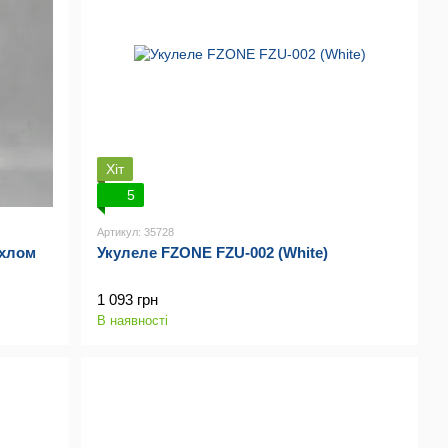
Хіт
5
Артикул: 35728
охлом
Укулеле FZONE FZU-002 (White)
1 093 грн
В наявності