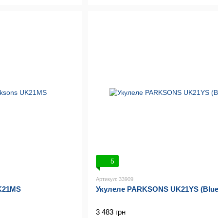
5
Артикул: 33909
UK21MS
Укулеле PARKSONS UK21YS (Blue
3 483 грн