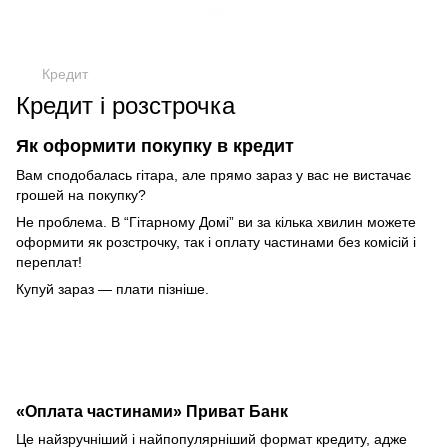
Кредит
Кредит і розстрочка
Як оформити покупку в кредит
Вам сподобалась гітара, але прямо зараз у вас не вистачає
грошей на покупку?
Не проблема. В “Гітарному Домі” ви за кілька хвилин можете
оформити як розстрочку, так і оплату частинами без комісій і
переплат!
Купуй зараз — плати пізніше.
«Оплата частинами» Приват Банк
Це найзручніший і найпопулярніший формат кредиту, адже