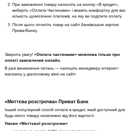
При замовленні товару натисніть на кнопку «В кредит»,
виберіть «Оплата Частинами» і вкажіть комфортну для вас
кількість щомісячних платежів, на яку ви поділите оплату.
Після цього оплатіть товар на сайті банківською картою
ПриватБанку.
Зверніть увагу!
«Оплата частинами» можлива тільки при
оплаті замовлення онлайн.
В разі виникнення питань — напишіть менеджеру інтернет-
магазину у діалоговому вікні на сайті.
«Миттєва розстрочка» Приват Банк
Інший популярний спосіб оплати в кредит, який доступний для
будь-якого товару незалежно від його вартості.
Умови «Миттєвої розстрочки»