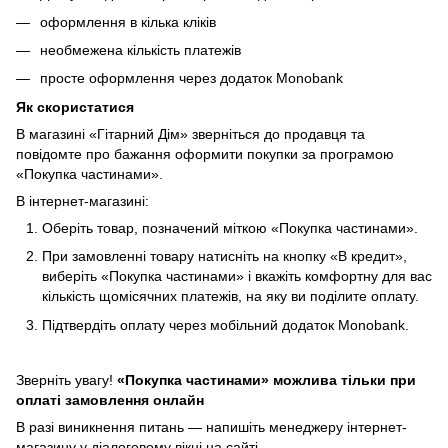
оформлення в кілька кліків
необмежена кількість платежів
просте оформлення через додаток Monobank
Як скористатися
В магазині «Гітарний Дім» зверніться до продавця та
повідомте про бажання оформити покупки за програмою
«Покупка частинами».
В інтернет-магазині:
Оберіть товар, позначений міткою «Покупка частинами».
При замовленні товару натисніть на кнопку «В кредит»,
виберіть «Покупка частинами» і вкажіть комфортну для вас
кількість щомісячних платежів, на яку ви поділите оплату.
Підтвердіть оплату через мобільний додаток Monobank.
Зверніть увагу!
«Покупка частинами» можлива тільки при
оплаті замовлення онлайн
В разі виникнення питань — напишіть менеджеру інтернет-
магазину у діалоговому вікні на сайті.