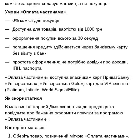
комісію за кредит сплачує магазин, а не покупець.
Умови «Оплата частинами»
0% комісії для покупця
Доступна для товарів, вартістю від 1000 грн
оформлення покупки всього за 30 секунд
погашення кредиту здійснюється через банківську карту
без візиту в банк
простота оформлення: не потрібно довідки про доходи,
ІПН, паспорта
«Оплата частинами» доступна власникам карт ПриватБанку:
«Універсальна», «Універсальна Gold», карт для VIP-клієнтів
(Platinum, Infinite, World Signia/Ellite).
Як скористатися
В магазині «Гітарний Дім» зверніться до продавця та
повідомте про бажання оформити покупки за програмою
«Оплата частинами».
В інтернет-магазині
Оберіть товар, позначений міткою «Оплата частинами».