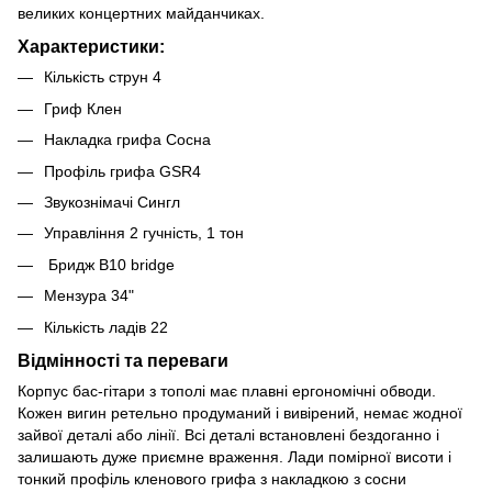
великих концертних майданчиках.
Характеристики:
Кількість струн 4
Гриф Клен
Накладка грифа Сосна
Профіль грифа GSR4
Звукознімачі Сингл
Управління 2 гучність, 1 тон
Бридж B10 bridge
Мензура 34"
Кількість ладів 22
Відмінності та переваги
Корпус бас-гітари з тополі має плавні ергономічні обводи.
Кожен вигин ретельно продуманий і вивірений, немає жодної
зайвої деталі або лінії. Всі деталі встановлені бездоганно і
залишають дуже приємне враження. Лади помірної висоти і
тонкий профіль кленового грифа з накладкою з сосни