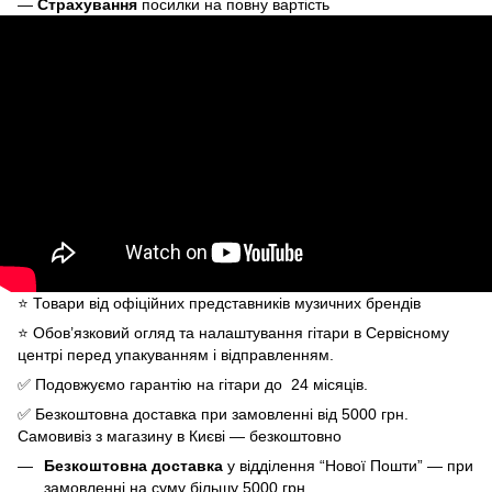
—
Страхування
посилки на повну вартість
⭐️ Товари від офіційних представників музичних брендів
⭐️ Обов’язковий огляд та налаштування гітари в Сервісному
центрі перед упакуванням і відправленням.
✅ Подовжуємо гарантію на гітари до 24 місяців.
✅ Безкоштовна доставка при замовленні від 5000 грн.
Самовивіз з магазину в Києві — безкоштовно
Безкоштовна доставка
у відділення “Нової Пошти” — при
замовленні на суму
більшу 5000 грн.