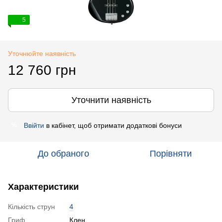
5
Уточнюйте наявність
12 760 грн
Уточнити наявність
Ввійти
в кабінет, щоб отримати додаткові бонуси
%
До обраного
Порівняти
Характеристики
Кількість струн
4
Гриф
Клен