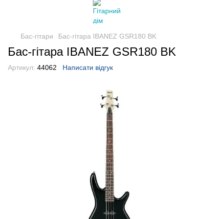
Бас-гітари
Бас-гітара IBANEZ GSR180 BK
Бас-гітара IBANEZ GSR180 BK
Артикул:
44062
Написати відгук