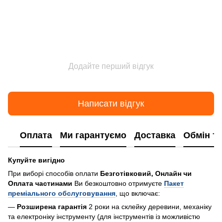
Додайте перший відгук
Написати відгук
Оплата
Ми гарантуємо
Доставка
Обмін т
Купуйте вигідно
При виборі способів оплати
Безготівковий, Онлайн чи
Оплата частинами
Ви безкоштовно отримуєте
Пакет
преміального обслуговування
, що включає:
—
Розширена гарантія
2 роки на склейку деревини, механіку
та електроніку інструменту (для інструментів із можливістю