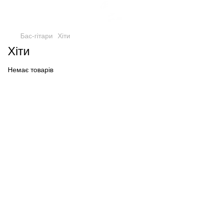
Бас-гітари
Хіти
Хіти
Немає товарів