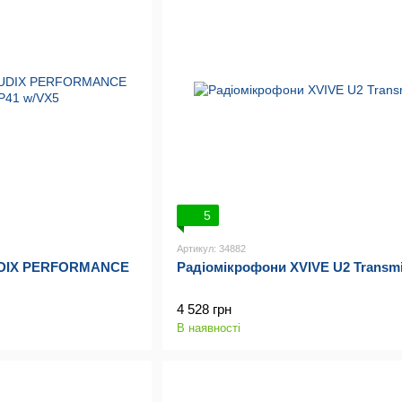
5
Артикул: 34882
UDIX PERFORMANCE
Радіомікрофони XVIVE U2 Transmi
4 528 грн
В наявності