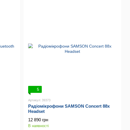
5
Артикул: 39373
Радіомікрофони SAMSON Concert 88x
Headset
12 890 грн
В наявності