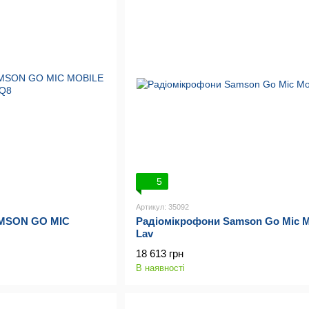
5
Артикул: 35092
AMSON GO MIC
Радіомікрофони Samson Go Mic M
Lav
18 613 грн
В наявності