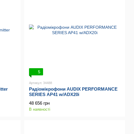
5
Артикул: 34488
tter
Радіомікрофони AUDIX PERFORMANCE
SERIES AP41 w/ADX20i
48 656 грн
В наявності