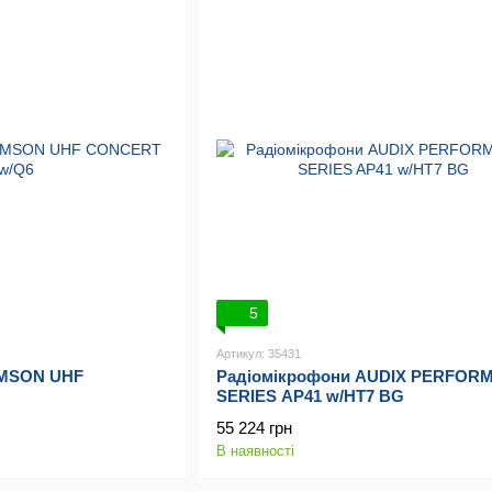
5
Артикул: 35431
AMSON UHF
Радіомікрофони AUDIX PERFOR
SERIES AP41 w/HT7 BG
55 224 грн
В наявності