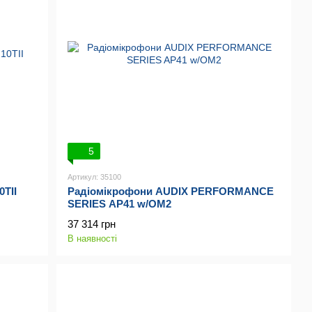
5
Артикул: 35100
Радіомікрофони AUDIX PERFORMANCE
TII
SERIES AP41 w/OM2
37 314 грн
В наявності