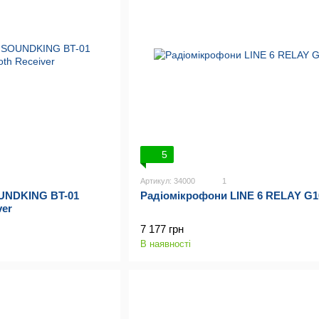
5
Артикул: 34000
1
UNDKING BT-01
Радіомікрофони LINE 6 RELAY G10
ver
7 177 грн
В наявності