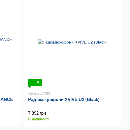
5
Артикул: 34881
MANCE
Радіомікрофони XVIVE U2 (Black)
7 892 грн
В наявності