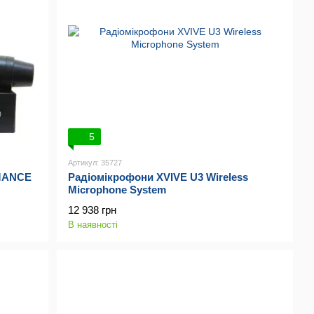
5
Артикул: 35727
MANCE
Радіомікрофони XVIVE U3 Wireless
Microphone System
12 938 грн
В наявності