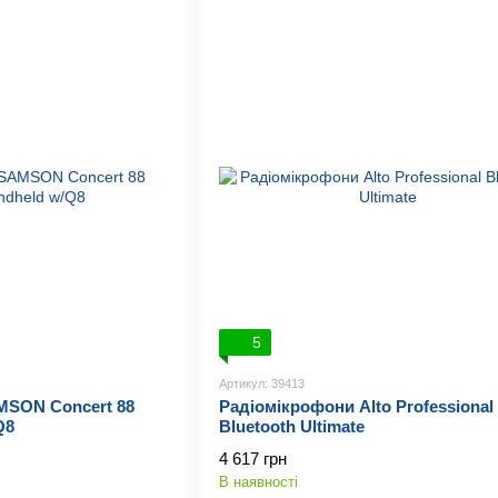
5
Артикул: 39413
MSON Concert 88
Радіомікрофони Alto Professional
Q8
Bluetooth Ultimate
4 617 грн
В наявності