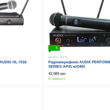
5
Артикул: 34178
AUDIO HL-7016
Радіомікрофони AUDIX PERFOR
SERIES AP41 w/OM5
42 089 грн
В наявності