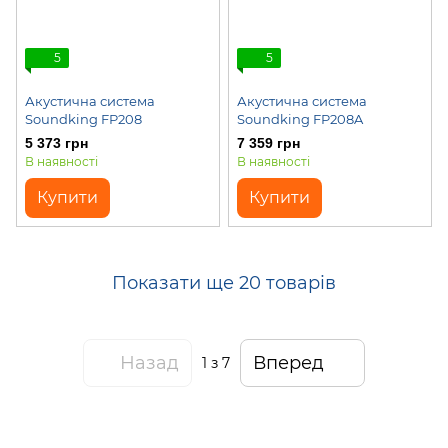
5
5
Акустична система
Акустична система
Soundking FP208
Soundking FP208A
5 373 грн
7 359 грн
В наявності
В наявності
Купити
Купити
Показати ще 20 товарів
Назад
Вперед
1
з 7