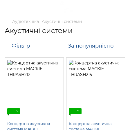
Аудіотехніка
Акустичні системи
Акустичні системи
Фільтр
За популярністю
5
5
Концертна акустична
Концертна акустична
система MACKIE
система MACKIE