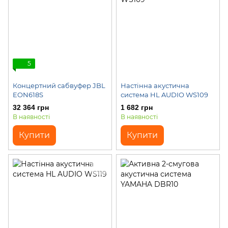
5
Концертний сабвуфер JBL
Настінна акустична
EON618S
система HL AUDIO WS109
32 364 грн
1 682 грн
В наявності
В наявності
Купити
Купити