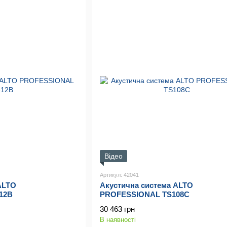
Відео
Артикул: 42041
ALTO
Акустична система ALTO
12B
PROFESSIONAL TS108C
30 463 грн
В наявності