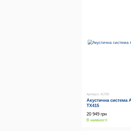
Артикул: 41705
Акустична система Al
TX415
20 949 грн
В наявності