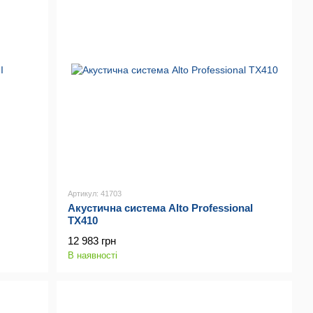
Артикул: 41703
Акустична система Alto Professional
TX410
12 983 грн
В наявності