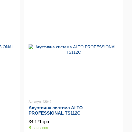
Артикул: 42042
Акустична система ALTO
PROFESSIONAL TS112C
34 171 грн
В наявності