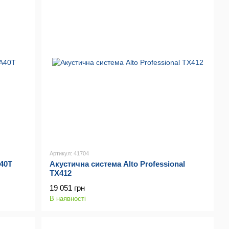
Артикул: 41704
A40T
Акустична система Alto Professional
TX412
19 051 грн
В наявності