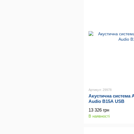
Артикул: 29978
Акустична система A
Audio B15A USB
13 326 грн
В наявності