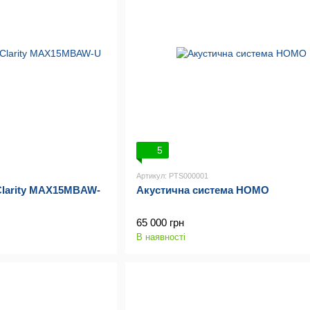
5
Артикул: PTS000001
Clarity MAX15MBAW-
Акустична система HOMO
65 000 грн
В наявності