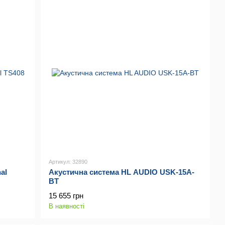
Артикул: 32890
al
Акустична система HL AUDIO USK-15A-
BT
15 655 грн
В наявності