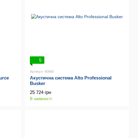
5
Артикул: 40968
urce
Акустична система Alto Professional
Busker
25 724 грн
В наявності