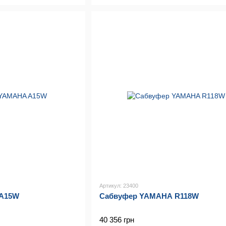
Артикул: 23400
A15W
Сабвуфер YAMAHA R118W
40 356 грн