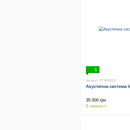
5
Артикул: PTS000003
Акустична система V
35 000 грн
В наявності