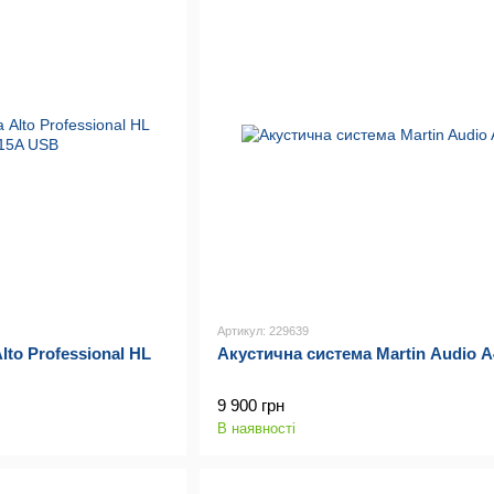
Артикул: 229639
lto Professional HL
Акустична система Martin Audio 
9 900 грн
В наявності