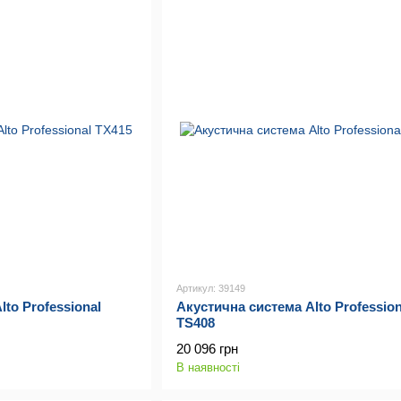
Артикул: 39149
to Professional
Акустична система Alto Profession
TS408
20 096 грн
В наявності