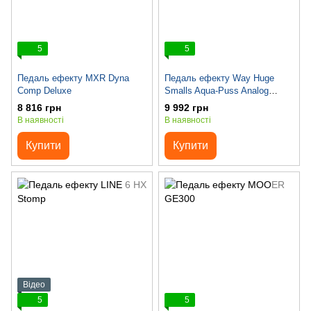
5
5
Педаль ефекту MXR Dyna
Педаль ефекту Way Huge
Comp Deluxe
Smalls Aqua-Puss Analog
Delay
8 816 грн
9 992 грн
В наявності
В наявності
Купити
Купити
Відео
5
5