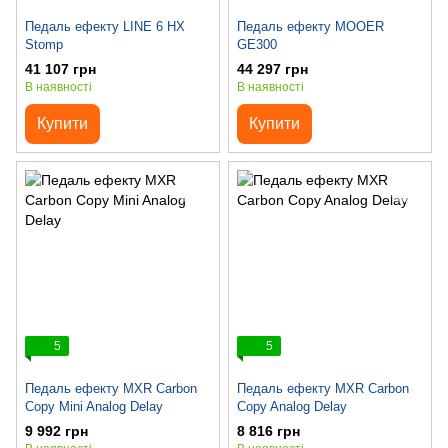
Педаль ефекту LINE 6 HX
Педаль ефекту MOOER
Stomp
GE300
41 107 грн
44 297 грн
В наявності
В наявності
Купити
Купити
5
5
Педаль ефекту MXR Carbon
Педаль ефекту MXR Carbon
Copy Mini Analog Delay
Copy Analog Delay
9 992 грн
8 816 грн