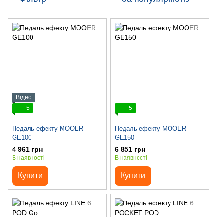
Відео
5
5
Педаль ефекту MOOER
Педаль ефекту MOOER
GE100
GE150
4 961 грн
6 851 грн
В наявності
В наявності
Купити
Купити