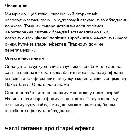
Чесна ціна
Ми мріємо, щоб кожен український гітарист міг
насолоджуватись грою на чудовому інструменті та обладнанні
до нього. Тому ми суворо дотримуємося політики
ціноутворення світових брендів і встановлюємо ціни,
дотримуючись цінової політики виробників у межах музичного
ринку. Купуйте гітарні ефекти в Гітарному домі не
переплачуючи.
Оплата частинами
Оплачуйте покупку девайсів зручним способом: онлайн на
сайті, післяплатою, карткою або готівкою в нашому офлайн-
магазині або оформляйте покупку, скориставшись опцією від
Приватбанк - Оплата частинами.
Ставте онлайн питання нашому менеджеру прямо зараз!
Напишіть нам через форму зворотного зв'язку в правому
нижньому кутку сайту, і ми допоможемо вам з підбором
потрібного ефекту та обладнання.
Часті питання про гітарні ефекти