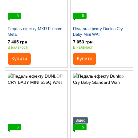
5
5
Педаль ефекту MXR Fullbore
Педаль ефекту Dunlop Cry
Metal
Baby Mini WAH
7 405 грн
7 053 грн
В наявності
В наявності
Купити
Купити
Відео
5
5