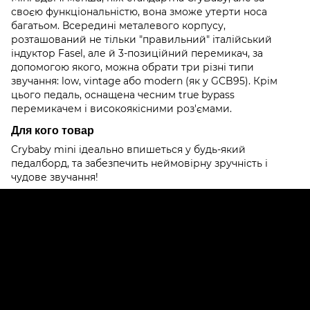
своєю функціональністю, вона зможе утерти носа
багатьом. Всередині металевого корпусу,
розташований не тільки "правильний" італійський
індуктор Fasel, але й 3-позиційний перемикач, за
допомогою якого, можна обрати три різні типи
звучання: low, vintage або modern (як у GCB95). Крім
цього педаль, оснащена чесним true bypass
перемикачем і високоякісними роз'ємами.
Для кого товар
Crybaby mini ідеально впишеться у будь-який
педалборд, та забезпечить неймовірну зручність і
чудове звучання!