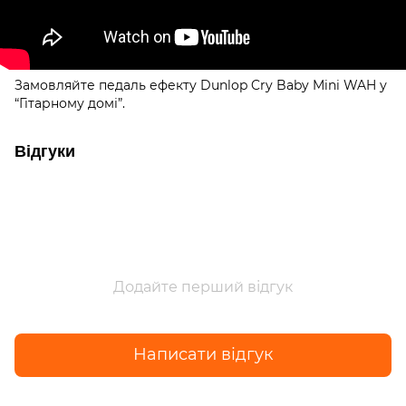
Замовляйте педаль ефекту Dunlop Cry Baby Mini WAH у
“Гітарному домі”.
Відгуки
Додайте перший відгук
Написати відгук