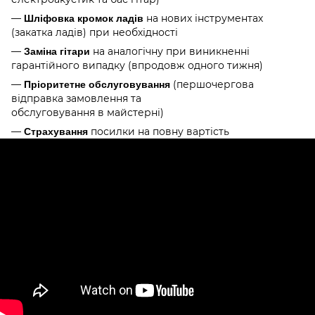
—
на нових інструментах
Шліфовка кромок ладів
(закатка ладів) при необхідності
—
на аналогічну при виникненні
Заміна гітари
гарантійного випадку (впродовж одного тижня)
—
(першочергова
Пріоритетне обслуговування
відправка замовлення та
обслуговування в майстерні)
—
посилки на повну вартість
Страхування