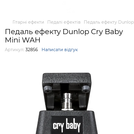
Гітарні ефекти
Педалі ефектів
Педаль ефекту Dunlop
Педаль ефекту Dunlop Cry Baby
Mini WAH
Артикул:
32856
Написати відгук