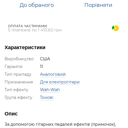
До обраного
Порівняти
ОПЛАТА ЧАСТИНАМИ
5 платежів по 1 410.60 грн
Характеристики
Виробництво
США
Гарантія
11
Тип приладу
Аналоговий
Призначення
Для електрогітари
Тип ефекту
Wah-Wah
Група ефекту
Тонові
Опис
За допомогою гітарних педалей ефектів (примочок),