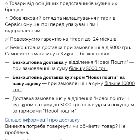
⭐️ Товари від офіційних представників музичних
брендів
⭐️ Обов’язковий огляд та налаштування гітари в
Сервісному центрі перед упакуванням і
відправленням.
✅ Подовжуємо гарантію на гітари до 24 місяців.
✅ Безкоштовна доставка при замовленні від 5000 грн.
Самовивіз з магазину в Києві — безкоштовно
у відділення “Нової Пошти” —
Безкоштовна доставка
при замовленні на суму
більшу 5000 грн.
Безкоштовна доставка кур’єром “Нової пошти” на
— при замовленні на суму
більше 10000
вашу адресу
грн.
Доставка замовлення у відділення "Нової пошти" і
кур'єром на суму до 5000 грн оплачується покупцем
за тарифами "Нової пошти"
Більше інформації про доставку
Виникла потреба повернути чи обміняти товар? Не
проблема.