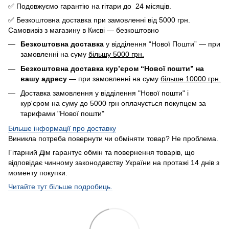
✅ Подовжуємо гарантію на гітари до 24 місяців.
✅ Безкоштовна доставка при замовленні від 5000 грн.
Самовивіз з магазину в Києві — безкоштовно
Безкоштовна доставка
у відділення “Нової Пошти” — при
замовленні на суму
більшу 5000 грн.
Безкоштовна доставка кур’єром “Нової пошти” на
вашу адресу
— при замовленні на суму
більше 10000 грн.
Доставка замовлення у відділення "Нової пошти" і
кур'єром на суму до 5000 грн оплачується покупцем за
тарифами "Нової пошти"
Більше інформації про доставку
Виникла потреба повернути чи обміняти товар? Не проблема.
Гітарний Дім гарантує обмін та повернення товарів, що
відповідає чинному законодавству України на протажі 14 днів з
моменту покупки.
Читайте тут більше подробиць.