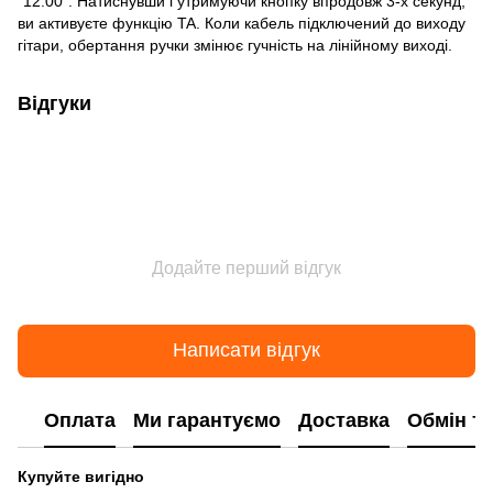
"12:00". Натиснувши і утримуючи кнопку впродовж 3-х секунд,
ви активуєте функцію TA. Коли кабель підключений до виходу
гітари, обертання ручки змінює гучність на лінійному виході.
Відгуки
Додайте перший відгук
Написати відгук
Оплата
Ми гарантуємо
Доставка
Обмін т
Купуйте вигідно