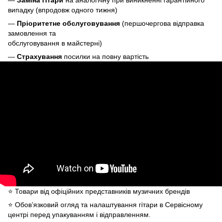
випадку (впродовж одного тижня)
—
Пріоритетне обслуговування
(першочергова відправка
замовлення та
обслуговування в майстерні)
—
Страхування
посилки на повну вартість
⭐️ Товари від офіційних представників музичних брендів
⭐️ Обов’язковий огляд та налаштування гітари в Сервісному
центрі перед упакуванням і відправленням.