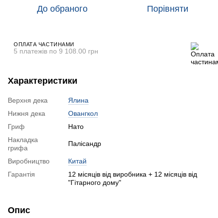
До обраного
Порівняти
ОПЛАТА ЧАСТИНАМИ
5 платежів по 9 108.00 грн
Характеристики
Верхня дека
Ялина
Нижня дека
Овангкол
Гриф
Нато
Накладка
Палісандр
грифа
Виробництво
Китай
Гарантія
12 місяців від виробника + 12 місяців від
"Гітарного дому"
Опис