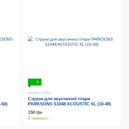
5
Артикул: 21593
Струни для акустичної гітари
-50)
PARKSONS S1048 ACOUSTIC XL (10-48)
158 грн
В наявності