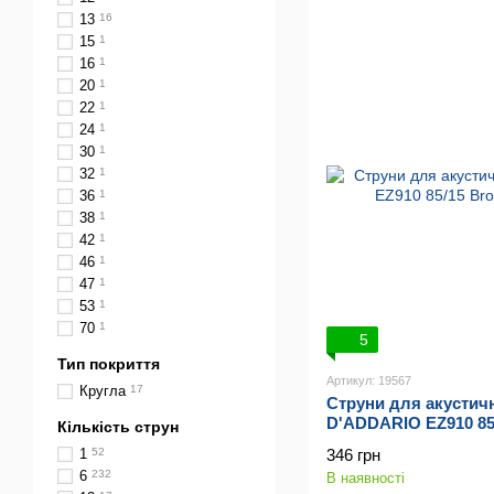
13
16
15
1
16
1
20
1
22
1
24
1
30
1
32
1
36
1
38
1
42
1
46
1
47
1
53
1
70
1
5
Тип покриття
Артикул: 19567
Кругла
17
Струни для акустичн
D'ADDARIO EZ910 85/
Кількість струн
52)
346 грн
1
52
6
232
В наявності