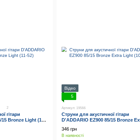
Відео
5
2
Артикул: 19566
ої гітари
Струни для акустичної гітари
15 Bronze Light (11-
D'ADDARIO EZ900 85/15 Bronze Ex
Light (10-50)
346 грн
В наявності