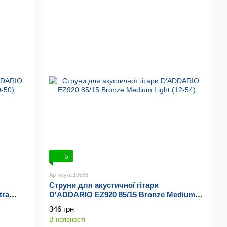
5
Артикул: 19568
Струни для акустичної гітари
tra
D'ADDARIO EZ920 85/15 Bronze Medium
Light (12-54)
346 грн
В наявності