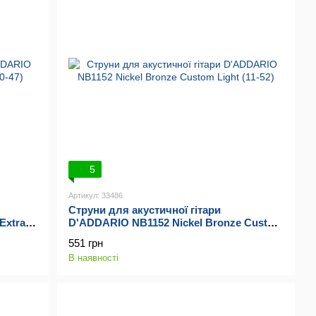
5
Артикул: 33486
Струни для акустичної гітари
Extra
D'ADDARIO NB1152 Nickel Bronze Custom
Light (11-52)
551 грн
В наявності