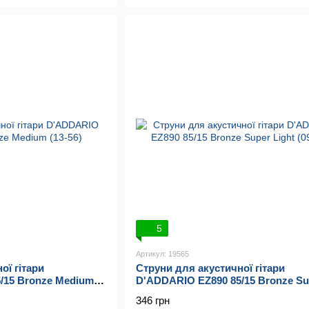
5
Артикул: 19565
ої гітари
Струни для акустичної гітари
/15 Bronze Medium
D'ADDARIO EZ890 85/15 Bronze Su
Light (09-45)
346 грн