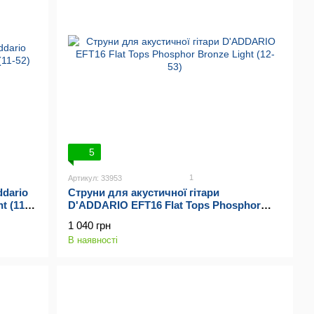
5
1
Артикул: 33953
ddario
Струни для акустичної гітари
t (11-
D'ADDARIO EFT16 Flat Tops Phosphor
Bronze Light (12-53)
1 040 грн
В наявності