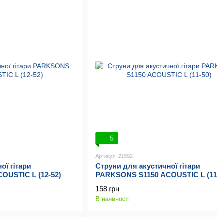
5
Артикул: 21592
ої гітари
Струни для акустичної гітари
USTIC L (12-52)
PARKSONS S1150 ACOUSTIC L (11
158 грн
В наявності