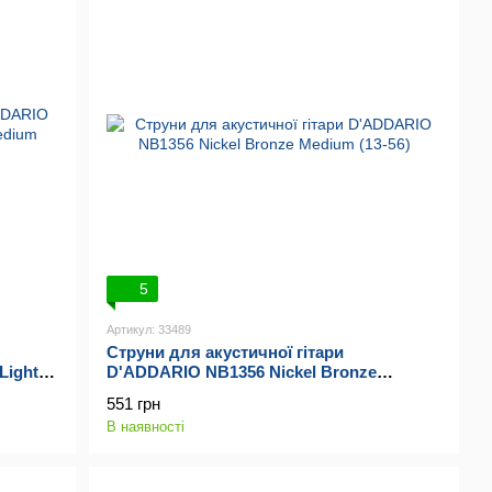
5
Артикул: 33489
Струни для акустичної гітари
Light
D'ADDARIO NB1356 Nickel Bronze
Medium (13-56)
551 грн
В наявності