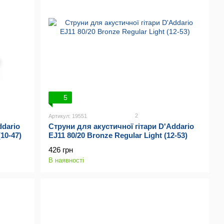
5
2
Артикул: 19551
ddario
Струни для акустичної гітари D'Addario
10-47)
EJ11 80/20 Bronze Regular Light (12-53)
426 грн
В наявності