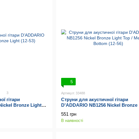
5
3
Артикул: 33488
ої гітари
Струни для акустичної гітари
ckel Bronze Light
D'ADDARIO NB1256 Nickel Bronze 
Top / Medium Bottom (12-56)
551 грн
В наявності