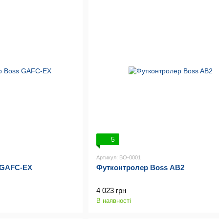
5
Артикул: BO-0001
 GAFC-EX
Футконтролер Boss AB2
4 023 грн
В наявності