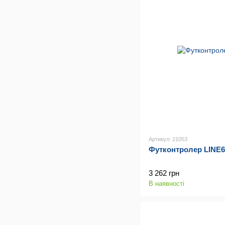
Артикул: 21053
Футконтролер LINE6
3 262 грн
В наявності