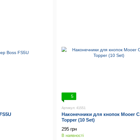
5
Артикул: 41551
 FS5U
Наконечники для кнопок Mooer C
Topper (10 Set)
295 грн
В наявності