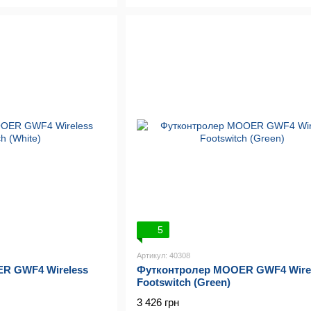
5
Артикул: 40308
R GWF4 Wireless
Футконтролер MOOER GWF4 Wire
Footswitch (Green)
3 426 грн