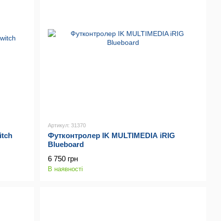
Артикул: 31370
tch
Футконтролер IK MULTIMEDIA iRIG
Blueboard
6 750 грн
В наявності