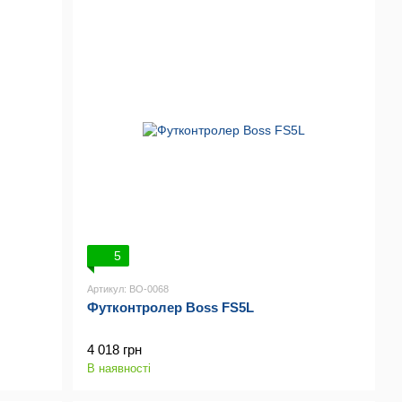
5
Артикул: BO-0068
Футконтролер Boss FS5L
4 018 грн
В наявності