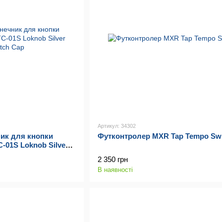
Артикул: 34302
ик для кнопки
Футконтролер MXR Tap Tempo Swi
01S Loknob Silver
2 350 грн
В наявності