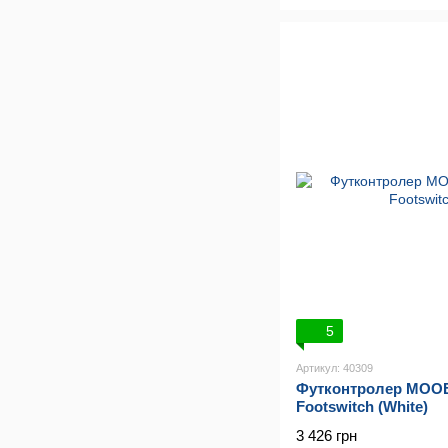
5
Артикул: 40309
Футконтролер MOOE
Footswitch (White)
3 426 грн