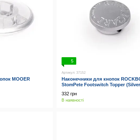
5
Артикул: 37152
нопок MOOER
Наконечники для кнопок ROCK
StomPete Footswitch Topper (Silver
332 грн
В наявності