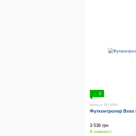
5
Артикул: BO-0069
Футконтролер Boss
3 536 грн
В наявності