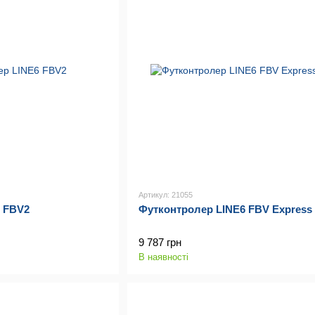
Артикул: 21055
 FBV2
Футконтролер LINE6 FBV Express
9 787 грн
В наявності