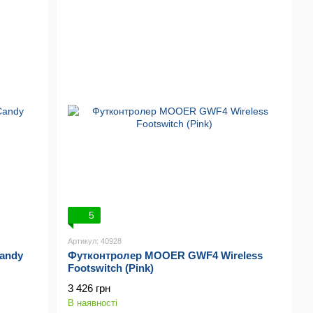
5
Артикул: 40928
andy
Футконтролер MOOER GWF4 Wireless
Footswitch (Pink)
3 426 грн
В наявності