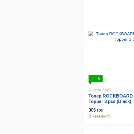
5
Артикул: 38376
Топер ROCKBOARD S
Topper 3 pcs (Black)
306 грн
В наявності