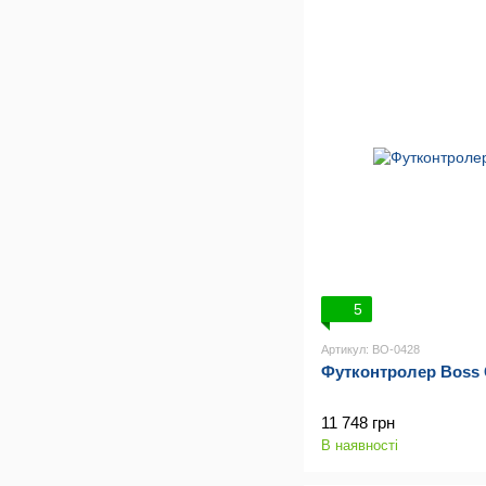
5
Артикул: BO-0428
Футконтролер Boss
11 748 грн
В наявності