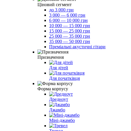
Ціновий сегмент
до 3 000 грн
3 000 — 6 000 грн
6 000 — 10 000 грн
10 000 — 15 000 грн
15 000 — 25 000 грн
25 000 — 35 000 грн
35 000 — 50 000 грн
Преміальні акустичні гітари
Призначення
Для дітей
Для початківця
Форма корпусу
Дредноут
Джамбо
Міні-джамбо
Тревел