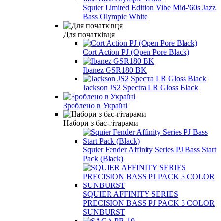
Squier Limited Edition Vibe Mid-'60s Jazz
Bass Olympic White
Для початківця
Cort Action PJ (Open Pore Black)
Ibanez GSR180 BK
Jackson JS2 Spectra LR Gloss Black
Зроблено в Україні
Набори з бас-гітарами
Squier Fender Affinity Series PJ Bass Start
Pack (Black)
SQUIER AFFINITY SERIES
PRECISION BASS PJ PACK 3 COLOR
SUNBURST