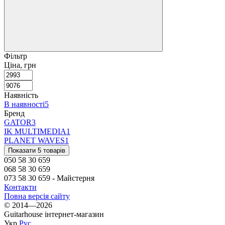
Фільтр
Ціна, грн
Наявність
В наявності
5
Бренд
GATOR
3
IK MULTIMEDIA
1
PLANET WAVES
1
Показати 5 товарів
050 58 30 659
068 58 30 659
073 58 30 659 - Майстерня
Контакти
Повна версія сайту
© 2014—2026
Guitarhouse інтернет-магазин
Укр
Рус