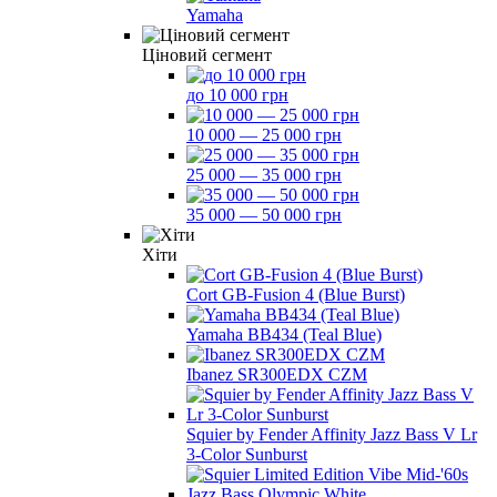
Yamaha
Ціновий сегмент
до 10 000 грн
10 000 — 25 000 грн
25 000 — 35 000 грн
35 000 — 50 000 грн
Хіти
Cort GB-Fusion 4 (Blue Burst)
Yamaha BB434 (Teal Blue)
Ibanez SR300EDX CZM
Squier by Fender Affinity Jazz Bass V Lr
3-Color Sunburst