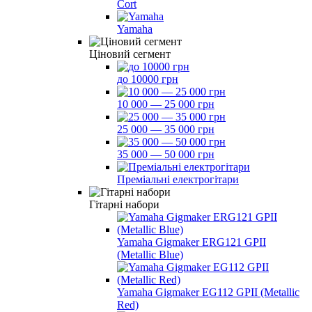
Cort
Yamaha
Ціновий сегмент
до 10000 грн
10 000 — 25 000 грн
25 000 — 35 000 грн
35 000 — 50 000 грн
Преміальні електрогітари
Гітарні набори
Yamaha Gigmaker ERG121 GPII
(Metallic Blue)
Yamaha Gigmaker EG112 GPII (Metallic
Red)