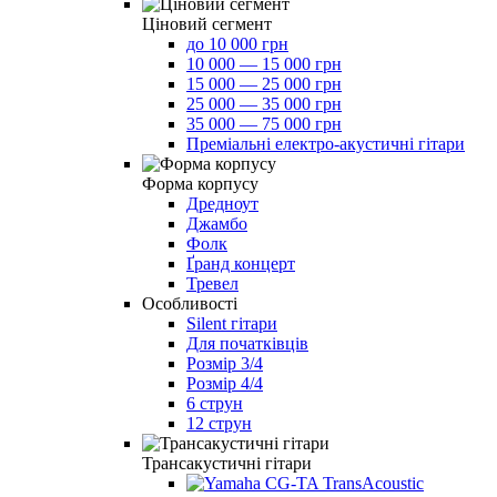
Ціновий сегмент
до 10 000 грн
10 000 — 15 000 грн
15 000 — 25 000 грн
25 000 — 35 000 грн
35 000 — 75 000 грн
Преміальні електро-акустичні гітари
Форма корпусу
Дредноут
Джамбо
Фолк
Ґранд концерт
Тревел
Особливості
Silent гітари
Для початківців
Розмір 3/4
Розмір 4/4
6 струн
12 струн
Трансакустичні гітари