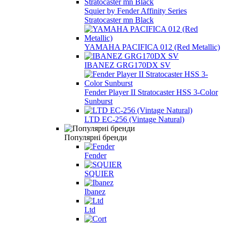
Squier by Fender Affinity Series
Stratocaster mn Black
YAMAHA PACIFICA 012 (Red Metallic)
IBANEZ GRG170DX SV
Fender Player II Stratocaster HSS 3-Color
Sunburst
LTD EC-256 (Vintage Natural)
Популярні бренди
Fender
SQUIER
Ibanez
Ltd