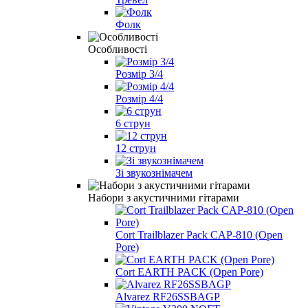
Фолк
Особливості
Розмір 3/4
Розмір 4/4
6 струн
12 струн
Зі звукознімачем
Набори з акустичними гітарами
Cort Trailblazer Pack CAP-810 (Open
Pore)
Cort EARTH PACK (Open Pore)
Alvarez RF26SSBAGP