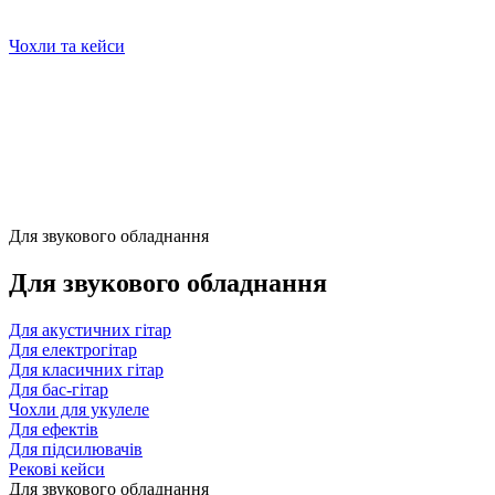
Чохли та кейси
Для звукового обладнання
Для звукового обладнання
Для акустичних гітар
Для електрогітар
Для класичних гітар
Для бас-гітар
Чохли для укулеле
Для ефектів
Для підсилювачів
Рекові кейси
Для звукового обладнання