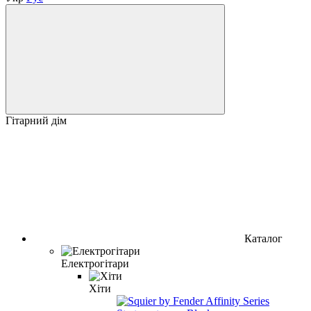
Гітарний дім
Каталог
Електрогітари
Хіти