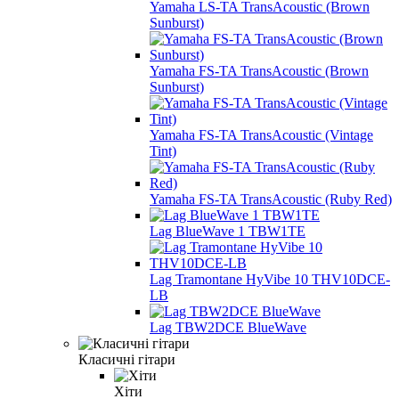
Yamaha LS-TA TransAcoustic (Brown
Sunburst)
Yamaha FS-TA TransAcoustic (Brown
Sunburst)
Yamaha FS-TA TransAcoustic (Vintage
Tint)
Yamaha FS-TA TransAcoustic (Ruby Red)
Lag BlueWave 1 TBW1TE
Lag Tramontane HyVibe 10 THV10DCE-
LB
Lag TBW2DCE BlueWave
Класичні гітари
Хіти