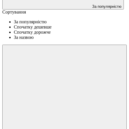
За популярністю
Сортування
За популярністю
Спочатку дешевше
Спочатку дорожче
За назвою