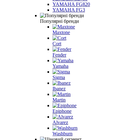
YAMAHA FG820
YAMAHA FG3
Популярні бренди
Maxtone
Cort
Fender
Yamaha
Sigma
Ibanez
Martin
Epiphone
Alvarez
Washburn