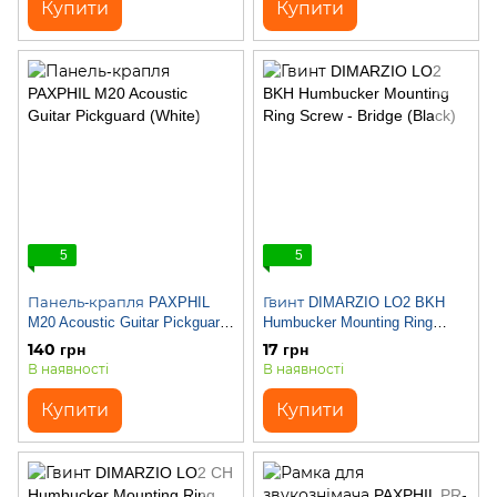
Купити
Купити
5
5
Панель-крапля PAXPHIL
Гвинт DIMARZIO LO2 BKH
M20 Acoustic Guitar Pickguard
Humbucker Mounting Ring
(White)
Screw - Bridge (Black)
140 грн
17 грн
В наявності
В наявності
Купити
Купити