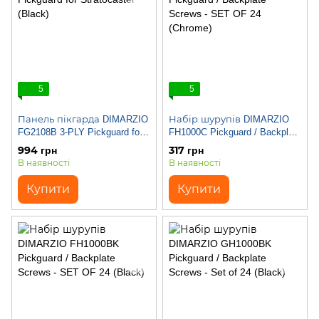
5
5
Панель пікгарда DIMARZIO
Набір шурупів DIMARZIO
FG2108B 3-PLY Pickguard for
FH1000C Pickguard / Backplate
Stratocaster (Black)
Screws - SET OF 24 (Chrome)
994 грн
317 грн
В наявності
В наявності
Купити
Купити