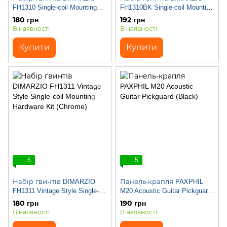
FH1310 Single-coil Mounting
FH1310BK Single-coil Mounting
Hardware Kit (Chrome)
Hardware Kit (Black)
180 грн
192 грн
В наявності
В наявності
Купити
Купити
5
5
Набір гвинтів DIMARZIO
Панель-крапля PAXPHIL
FH1311 Vintage Style Single-
M20 Acoustic Guitar Pickguard
coil Mounting Hardware Kit
(Black)
180 грн
190 грн
(Chrome)
В наявності
В наявності