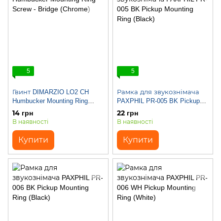
5
5
Гвинт DIMARZIO LO2 CH
Рамка для звукознімача
Humbucker Mounting Ring
PAXPHIL PR-005 BK Pickup
Screw - Bridge (Chrome)
Mounting Ring (Black)
14 грн
22 грн
В наявності
В наявності
Купити
Купити