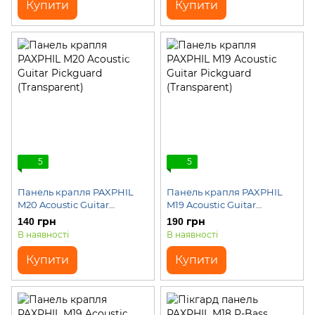
Купити
Купити
5
5
Панель крапля PAXPHIL
Панель крапля PAXPHIL
M20 Acoustic Guitar
M19 Acoustic Guitar
Pickguard (Transparent)
Pickguard (Transparent)
140 грн
190 грн
В наявності
В наявності
Купити
Купити