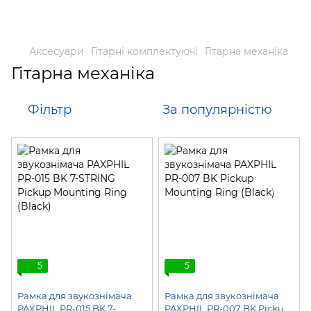
Аксесуари
Гітарні комплектуючі
Гітарна механіка
Гітарна механіка
Фільтр
За популярністю
5
5
Рамка для звукознімача
Рамка для звукознімача
PAXPHIL PR-015 BK 7-
PAXPHIL PR-007 BK Pickup