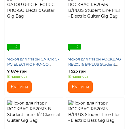
5
5
Чохол для гітари GATOR G-
Чохол для гітари ROCKBAG
PG ELECTRIC PRO-GO
RB20516 B/PLUS Student
Electric Guitar Gig Bag
Line Plus - Electric Guitar
7 874 грн
1 525 грн
Gig Bag
В наявності
В наявності
Купити
Купити