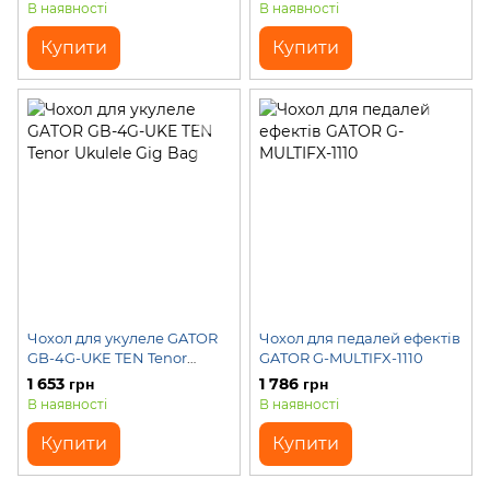
В наявності
В наявності
Купити
Купити
Чохол для укулеле GATOR
Чохол для педалей ефектів
GB-4G-UKE TEN Tenor
GATOR G-MULTIFX-1110
Ukulele Gig Bag
1 653 грн
1 786 грн
В наявності
В наявності
Купити
Купити