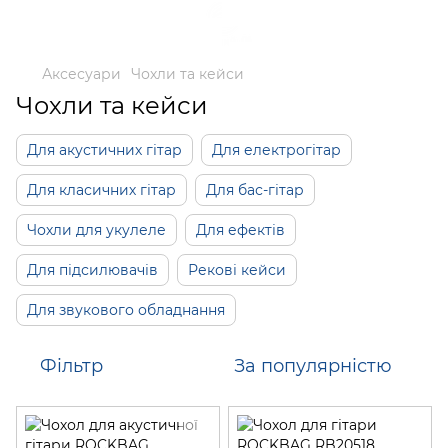
Аксесуари
Чохли та кейси
Чохли та кейси
Для акустичних гітар
Для електрогітар
Для класичних гітар
Для бас-гітар
Чохли для укулеле
Для ефектів
Для підсилювачів
Рекові кейси
Для звукового обладнання
Фільтр
За популярністю