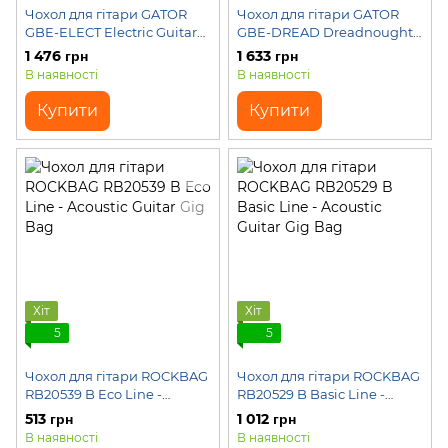
Чохол для гітари GATOR
Чохол для гітари GATOR
GBE-ELECT Electric Guitar
GBE-DREAD Dreadnought
Gig Bag
Guitar Gig Bag
1 476 грн
1 633 грн
В наявності
В наявності
Купити
Купити
Хіт
Хіт
5
5
Чохол для гітари ROCKBAG
Чохол для гітари ROCKBAG
RB20539 B Eco Line -
RB20529 B Basic Line -
Acoustic Guitar Gig Bag
Acoustic Guitar Gig Bag
513 грн
1 012 грн
В наявності
В наявності