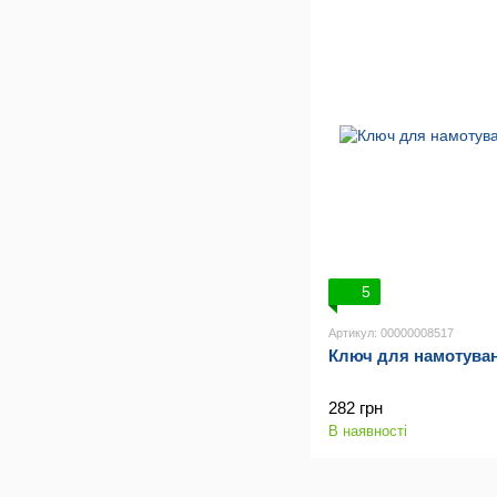
5
Артикул: 00000008517
Ключ для намотува
282 грн
В наявності