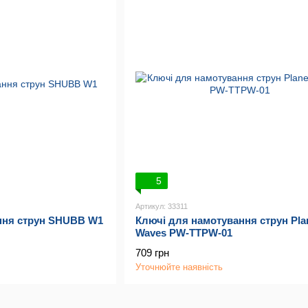
5
Артикул: 33311
ння струн SHUBB W1
Ключі для намотування струн Pla
Waves PW-TTPW-01
709 грн
Уточнюйте наявність