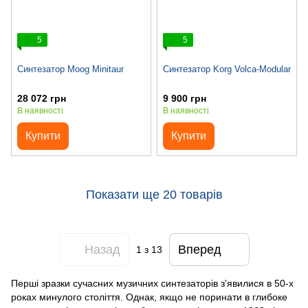
5
5
Синтезатор Moog Minitaur
Синтезатор Korg Volca-Modular
28 072 грн
9 900 грн
В наявності
В наявності
Купити
Купити
Показати ще 20 товарів
Назад
Вперед
1
з 13
Перші зразки сучасних музичних синтезаторів з'явилися в 50-х
роках минулого століття. Однак, якщо не поринати в глибоке