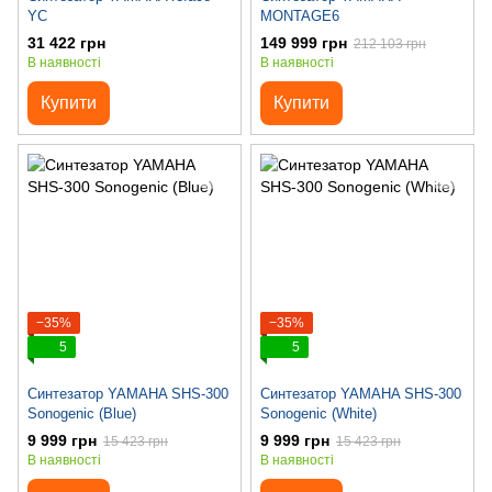
YC
MONTAGE6
31 422 грн
149 999 грн
212 103 грн
В наявності
В наявності
Купити
Купити
−35%
−35%
5
5
Синтезатор YAMAHA SHS-300
Синтезатор YAMAHA SHS-300
Sonogenic (Blue)
Sonogenic (White)
9 999 грн
9 999 грн
15 423 грн
15 423 грн
В наявності
В наявності