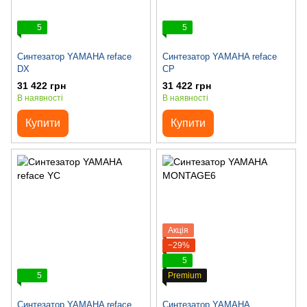
5
5
Синтезатор YAMAHA reface
Синтезатор YAMAHA reface
DX
CP
31 422 грн
31 422 грн
В наявності
В наявності
Купити
Купити
Акція
−29%
5
5
Premium
Синтезатор YAMAHA reface
Синтезатор YAMAHA