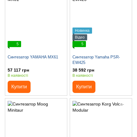
Новинка
Відео
5
5
Синтезатор YAMAHA MX61
Синтезатор Yamaha PSR-
EW425
57 117 грн
38 592 грн
В наявності
В наявності
Купити
Купити