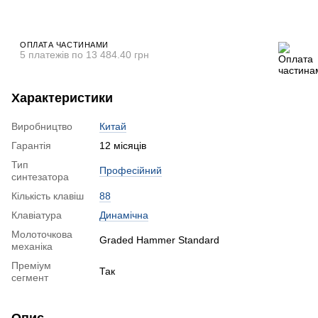
ОПЛАТА ЧАСТИНАМИ
5 платежів по 13 484.40 грн
Характеристики
Виробництво
Китай
Гарантія
12 місяців
Тип
Професійний
синтезатора
Кількість клавіш
88
Клавіатура
Динамічна
Молоточкова
Graded Hammer Standard
механіка
Преміум
Так
сегмент
Опис