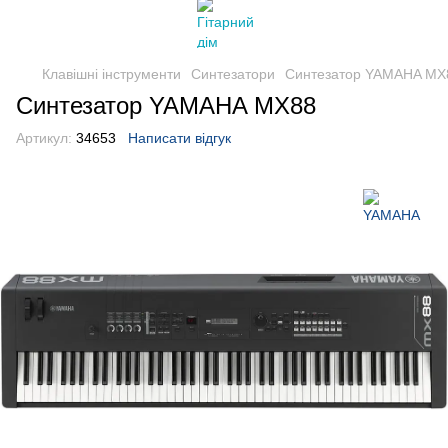
Клавішні інструменти
Синтезатори
Синтезатор YAMAHA MX
Синтезатор YAMAHA MX88
Артикул:
34653
Написати відгук