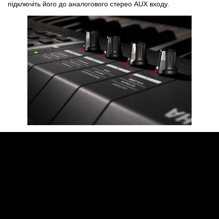
підключіть його до аналогового стерео AUX входу.