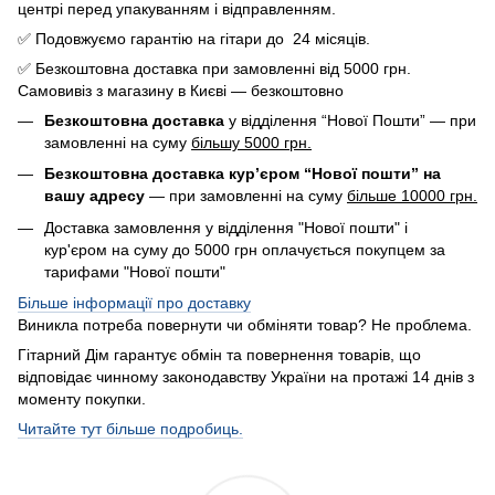
центрі перед упакуванням і відправленням.
✅ Подовжуємо гарантію на гітари до 24 місяців.
✅ Безкоштовна доставка при замовленні від 5000 грн.
Самовивіз з магазину в Києві — безкоштовно
Безкоштовна доставка
у відділення “Нової Пошти” — при
замовленні на суму
більшу 5000 грн.
Безкоштовна доставка кур’єром “Нової пошти” на
вашу адресу
— при замовленні на суму
більше 10000 грн.
Доставка замовлення у відділення "Нової пошти" і
кур'єром на суму до 5000 грн оплачується покупцем за
тарифами "Нової пошти"
Більше інформації про доставку
Виникла потреба повернути чи обміняти товар? Не проблема.
Гітарний Дім гарантує обмін та повернення товарів, що
відповідає чинному законодавству України на протажі 14 днів з
моменту покупки.
Читайте тут більше подробиць.