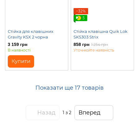
−32%
5
Стійка для клавішних
Стійка клавішна Quik Lok
Gravity KSX 2 чорна
SKS303 Strix
3 159 грн
858 грн
1 254 грн
В наявності
Уточнюйте наявність
Купити
Показати ще 17 товарів
Назад
Вперед
1
з 2