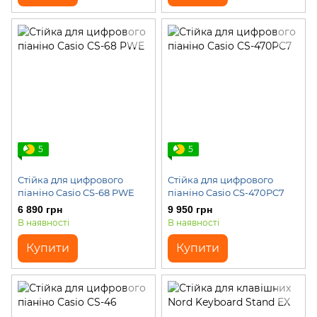
5
5
Стійка для цифрового
Стійка для цифрового
піаніно Casio CS-68 PWE
піаніно Casio CS-470PC7
6 890 грн
9 950 грн
В наявності
В наявності
Купити
Купити