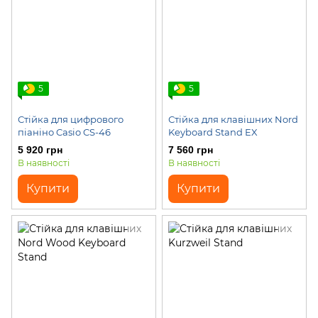
5
5
Стійка для цифрового
Стійка для клавішних Nord
піаніно Casio CS-46
Keyboard Stand EX
5 920 грн
7 560 грн
В наявності
В наявності
Купити
Купити