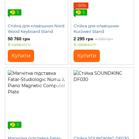
−50%
5
5
Стійка для клавішних Nord
Стійка для клавішних
Wood Keyboard Stand
Kurzweil Stand
50 760 грн
2 295 грн
4 590 грн
В наявності
В наявності
Купити
Купити
5
Магнітна підставка Fatar-
Стійка SOUNDKING DF030