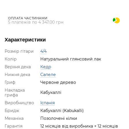
ОПЛАТА ЧАСТИНАМИ
5 платежів по 4 347.00 грн
Характеристики
Розмір гітари
4/4
Колір
Натуральний глянсовий лак
Верхня дека
Кедр
Нижня дека
Сапеле
Гриф
Червоне дерево
Накладка
Кабукаллі
грифа
Виробництво
Іспанія
Бридж
Кабукаллі (Kabukalli)
Механіка
Позолочені кілки
Гарантія
12 місяців від виробника + 12 місяців