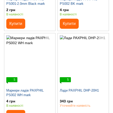
PS001-2.0mm Black mark
PS002 BK mark
2 грн
4 грн
В наявності
В наявності
Купити
Купити
5
5
Маркери ладів PAXPHIL
Лади PAXPHIL DHP-20H1
PS002 WH mark
4 грн
343 грн
В наявності
Уточнюйте наявність