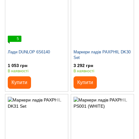
5
Лади DUNLOP 6S6140
Маркери ладів PAXPHIL DK30
Set
1 053 грн
3 292 грн
В наявності
В наявності
Купити
Купити