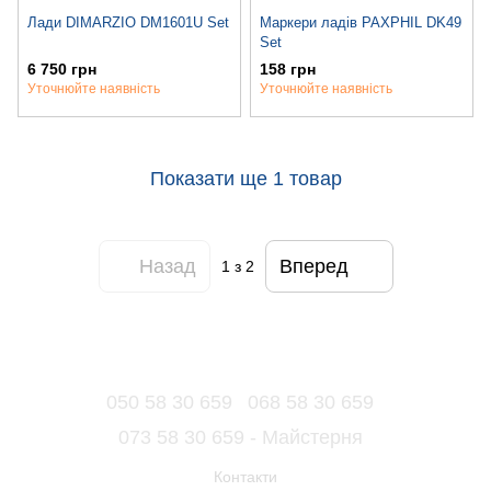
Лади DIMARZIO DM1601U Set
Маркери ладів PAXPHIL DK49
Set
6 750 грн
158 грн
Уточнюйте наявність
Уточнюйте наявність
Показати ще 1 товар
Назад
Вперед
1
з 2
050 58 30 659
068 58 30 659
073 58 30 659 - Майстерня
Контакти