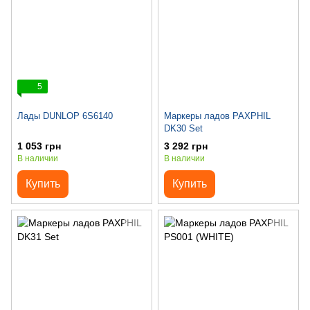
5
Лады DUNLOP 6S6140
Маркеры ладов PAXPHIL
DK30 Set
1 053 грн
3 292 грн
В наличии
В наличии
Купить
Купить