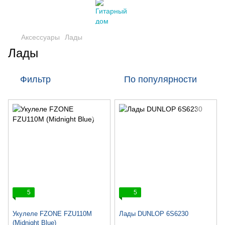
Аксессуары
Лады
Лады
Фильтр
По популярности
5
5
Укулеле FZONE FZU110M
Лады DUNLOP 6S6230
(Midnight Blue)