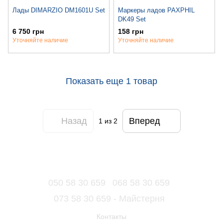
Лады DIMARZIO DM1601U Set
Маркеры ладов PAXPHIL
DK49 Set
6 750 грн
158 грн
Уточняйте наличие
Уточняйте наличие
Показать еще 1 товар
Назад
Вперед
1
из 2
050 58 30 659
068 58 30 659
073 58 30 659 - Майстерня
Контакты