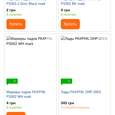
PS001-2.0mm Black mark
PS002 BK mark
2 грн
4 грн
В наличии
В наличии
Купить
Купить
5
5
Маркеры ладов PAXPHIL
Лады PAXPHIL DHP-20H1
PS002 WH mark
4 грн
343 грн
В наличии
Уточняйте наличие