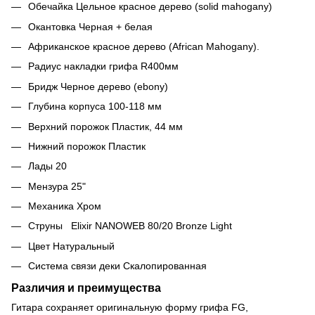
Обечайка Цельное красное дерево (solid mahogany)
Окантовка Черная + белая
Африканское красное дерево (African Mahogany).
Радиус накладки грифа R400мм
Бридж Черное дерево (ebony)
Глубина корпуса 100-118 мм
Верхний порожок Пластик, 44 мм
Нижний порожок Пластик
Лады 20
Мензура 25"
Механика Хром
Струны Elixir NANOWEB 80/20 Bronze Light
Цвет Натуральный
Система связи деки Скалопированная
Различия и преимущества
Гитара сохраняет оригинальную форму грифа FG,