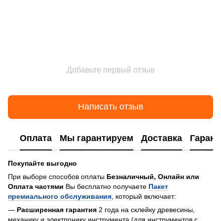
Добавьте первый отзыв
Написать отзыв
Оплата
Мы гарантируем
Доставка
Гарант
Покупайте выгодно
При выборе способов оплаты
Безналичный, Онлайн или
Оплата частями
Вы бесплатно получаете
Пакет
премиального обслуживания
, который включает:
—
Расширенная гарантия
2 года на склейку древесины,
механику и электронику инструмента (для инструментов с