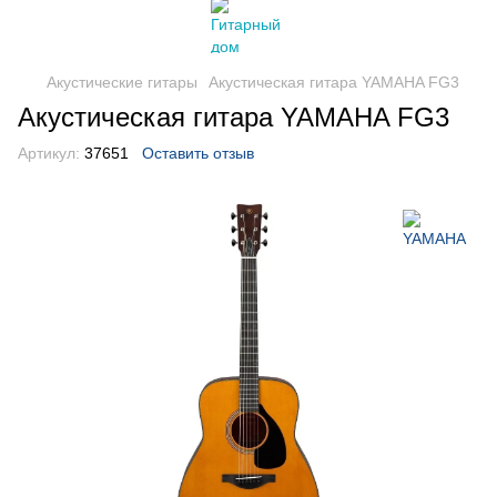
Акустические гитары
Акустическая гитара YAMAHA FG3
Акустическая гитара YAMAHA FG3
Артикул:
37651
Оставить отзыв