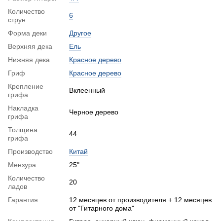
Количество
6
струн
Форма деки
Другое
Верхняя дека
Ель
Нижняя дека
Красное дерево
Гриф
Красное дерево
Крепление
Вклеенный
грифа
Накладка
Черное дерево
грифа
Толщина
44
грифа
Производство
Китай
Мензура
25"
Количество
20
ладов
Гарантия
12 месяцев от производителя + 12 месяцев
от "Гитарного дома"