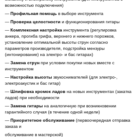
возможностью подключения)
—
Профильная помощь
в выборе инструмента
—
Проверка целостности
и функционирования гитары
—
Комплексная настройка
инструмента (регулировка
анкера, прогиба грифа, верхнего и нижнего порожков,
установление оптимальной высоты струн согласно
параметров производителя, подстройка мензуры
(интонирование) на электро- и бас гитарах)
—
Замена струн
при условии покупки новых вместе с
инструментом
—
Настройка высоты
звукоснимателей (для электро-,
электроакустик и бас гитар)
—
Шлифовка кромок ладов
на новых инструментах (закатка
ладов) при необходимости
—
Замена гитары
на аналогичную при возникновении
гарантийного случая (в течение одной недели)
—
Приоритетное обслуживание
(первоочередная отправка
заказа и
обслуживание в мастерской)