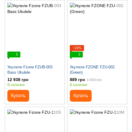
−19%
5
5
Укулеле Fzone FZUB-003
Укулеле FZONE FZU-002
Bass Ukulele
(Green)
12 938 грн
889 грн
1 093 грн
В наличии
В наличии
Купить
Купить