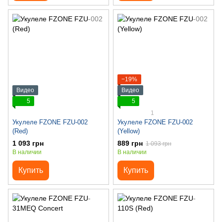
−19%
Видео
Видео
5
5
1
Укулеле FZONE FZU-002
Укулеле FZONE FZU-002
(Red)
(Yellow)
1 093 грн
889 грн
1 093 грн
В наличии
В наличии
Купить
Купить