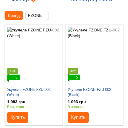
Бренд
FZONE
Хит
Хит
5
5
Укулеле FZONE FZU-002
Укулеле FZONE FZU-002
(White)
(Black)
1 093 грн
1 093 грн
В наличии
В наличии
Купить
Купить