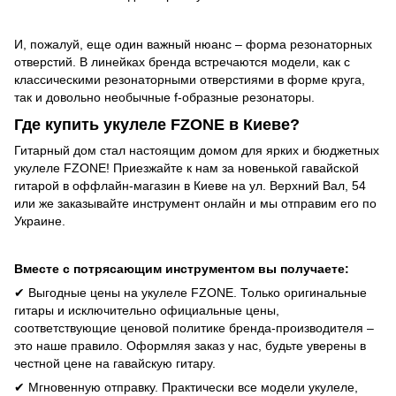
И, пожалуй, еще один важный нюанс – форма резонаторных
отверстий. В линейках бренда встречаются модели, как с
классическими резонаторными отверстиями в форме круга,
так и довольно необычные f-образные резонаторы.
Где купить укулеле FZONE в Киеве?
Гитарный дом стал настоящим домом для ярких и бюджетных
укулеле FZONE! Приезжайте к нам за новенькой гавайской
гитарой в оффлайн-магазин в Киеве на ул. Верхний Вал, 54
или же заказывайте инструмент онлайн и мы отправим его по
Украине.
Вместе с потрясающим инструментом вы получаете:
✔ Выгодные цены на укулеле FZONE. Только оригинальные
гитары и исключительно официальные цены,
соответствующие ценовой политике бренда-производителя –
это наше правило. Оформляя заказ у нас, будьте уверены в
честной цене на гавайскую гитару.
✔ Мгновенную отправку. Практически все модели укулеле,