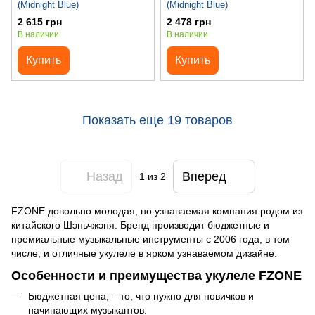
(Midnight Blue)
(Midnight Blue)
2 615 грн
2 478 грн
В наличии
В наличии
Купить
Купить
Показать еще 19 товаров
Назад
Вперед
1
из 2
FZONE довольно молодая, но узнаваемая компания родом из
китайского Шэньчжэня. Бренд производит бюджетные и
премиальные музыкальные инструменты с 2006 года, в том
числе, и отличные укулеле в ярком узнаваемом дизайне.
Особенности и преимущества укулеле FZONE
Бюджетная цена, – то, что нужно для новичков и
начинающих музыкантов.