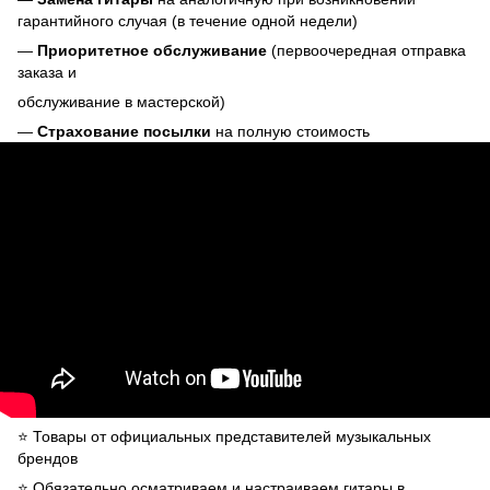
гарантийного случая (в течение одной недели)
—
Приоритетное обслуживание
(первоочередная отправка
заказа и
обслуживание в мастерской)
—
Страхование посылки
на полную стоимость
⭐️ Товары от официальных представителей музыкальных
брендов
⭐️ Обязательно осматриваем и настраиваем гитары в