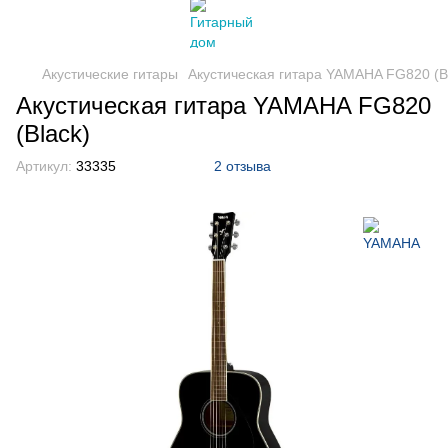
Акустические гитары
Акустическая гитара YAMAHA FG820 (B
Акустическая гитара YAMAHA FG820
(Black)
Артикул:
33335
2 отзыва