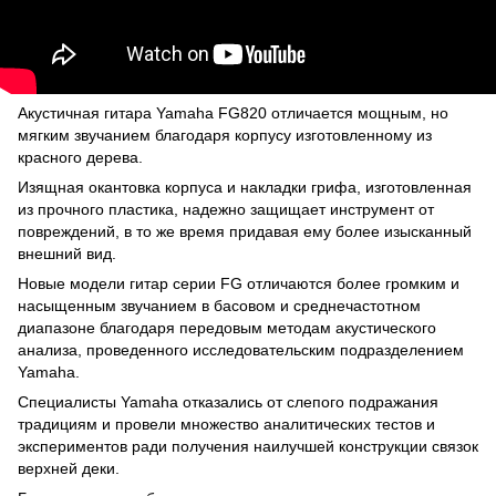
Акустичная гитара Yamaha FG820 отличается мощным, но
мягким звучанием благодаря корпусу изготовленному из
красного дерева.
Изящная окантовка корпуса и накладки грифа, изготовленная
из прочного пластика, надежно защищает инструмент от
повреждений, в то же время придавая ему более изысканный
внешний вид.
Новые модели гитар серии FG отличаются более громким и
насыщенным звучанием в басовом и среднечастотном
диапазоне благодаря передовым методам акустического
анализа, проведенного исследовательским подразделением
Yamaha.
Специалисты Yamaha отказались от слепого подражания
традициям и провели множество аналитических тестов и
экспериментов ради получения наилучшей конструкции связок
верхней деки.