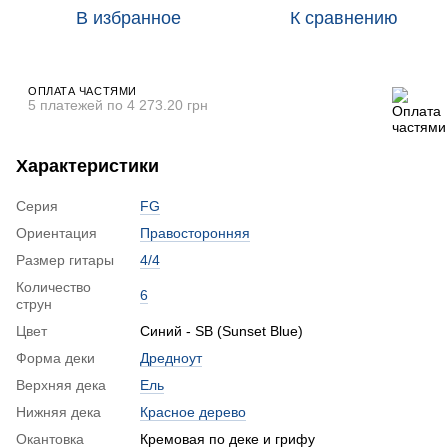
В избранное
К сравнению
ОПЛАТА ЧАСТЯМИ
5 платежей по 4 273.20 грн
Характеристики
Серия
FG
Ориентация
Правосторонняя
Размер гитары
4/4
Количество
6
струн
Цвет
Синий - SB (Sunset Blue)
Форма деки
Дредноут
Верхняя дека
Ель
Нижняя дека
Красное дерево
Окантовка
Кремовая по деке и грифу