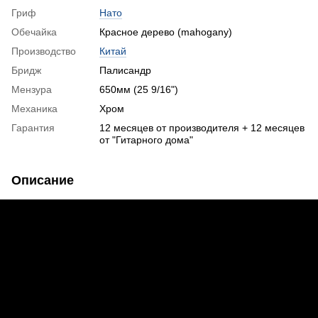
Гриф
Нато
Обечайка
Красное дерево (mahogany)
Производство
Китай
Бридж
Палисандр
Мензура
650мм (25 9/16")
Механика
Хром
Гарантия
12 месяцев от производителя + 12 месяцев
от "Гитарного дома"
Описание