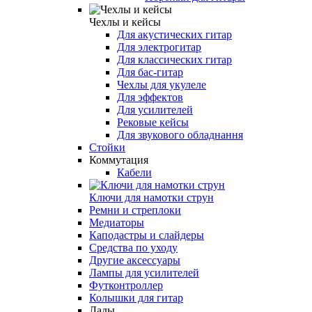
Чехлы и кейсы
Для акустических гитар
Для электрогитар
Для классических гитар
Для бас-гитар
Чехлы для укулеле
Для эффектов
Для усилителей
Рековые кейсы
Для звукового обладнання
Стойки
Коммутация
Кабели
Ключи для намотки струн
Ремни и стреплоки
Медиаторы
Каподастры и слайдеры
Средства по уходу
Другие аксессуары
Лампы для усилителей
Футконтроллер
Колышки для гитар
Лады