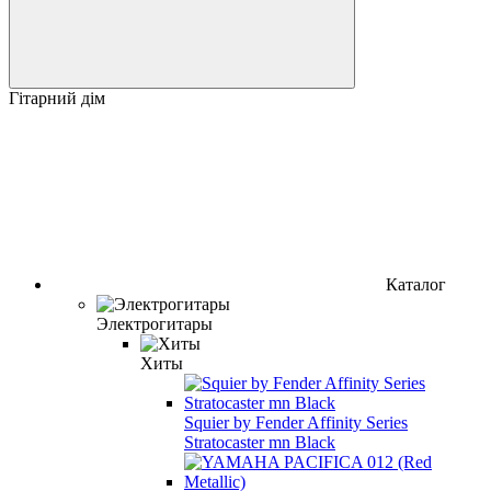
Гітарний дім
Каталог
Электрогитары
Хиты
Squier by Fender Affinity Series
Stratocaster mn Black