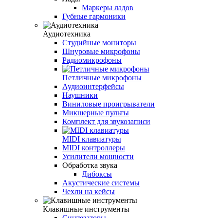
Маркеры ладов
Губные гармоники
Аудиотехника
Студийные мониторы
Шнуровые микрофоны
Радиомикрофоны
Петличные микрофоны
Аудиоинтерфейсы
Наушники
Виниловые проигрыватели
Микшерные пульты
Комплект для звукозаписи
MIDI клавиатуры
MIDI контроллеры
Усилители мощности
Обработка звука
Дибоксы
Акустические системы
Чехли на кейсы
Клавишные инструменты
Синтезаторы