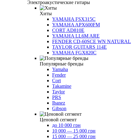
Электроакустические гитары
Хиты
YAMAHA FSX315C
YAMAHA APX600FM
CORT AD810E
YAMAHA LL6M ARE
FENDER CD-60SCE WN NATURAL
TAYLOR GUITARS 114E
YAMAHA FGX820C
Популярные бренды
Yamaha
Fender
Cort
Takamine
Taylor
PRS
Ibanez
Gibson
Ценовой сегмент
до 10 000 грн
10 000 — 15 000 грн
15 000 — 25 000 грн