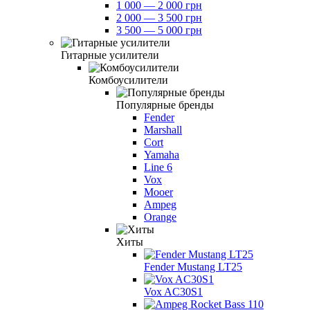
1 000 — 2 000 грн
2 000 — 3 500 грн
3 500 — 5 000 грн
Гитарные усилители
Комбоусилители
Популярные бренды
Fender
Marshall
Cort
Yamaha
Line 6
Vox
Mooer
Ampeg
Orange
Хиты
Fender Mustang LT25
Vox AC30S1