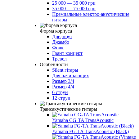
25 000 — 35 000 грн
35 000 — 75 000 грн
Премиальные электро-акустические
гитары
Форма корпуса
Дредноут
Джамбо
Фолк
Грант концерт
Тревел
Особенности
Silent гітары
Для начинающих
Размер 3/4
Размер 4/4
6 струн
12 струн
Трансакустические гитары
Yamaha CG-TA TransAcoustic
Yamaha FG-TA TransAcoustic (Black)