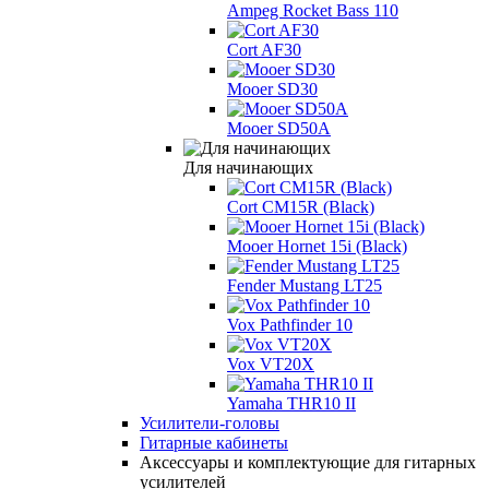
Ampeg Rocket Bass 110
Cort AF30
Mooer SD30
Mooer SD50A
Для начинающих
Cort CM15R (Black)
Mooer Hornet 15i (Black)
Fender Mustang LT25
Vox Pathfinder 10
Vox VT20X
Yamaha THR10 II
Усилители-головы
Гитарные кабинеты
Аксессуары и комплектующие для гитарных
усилителей