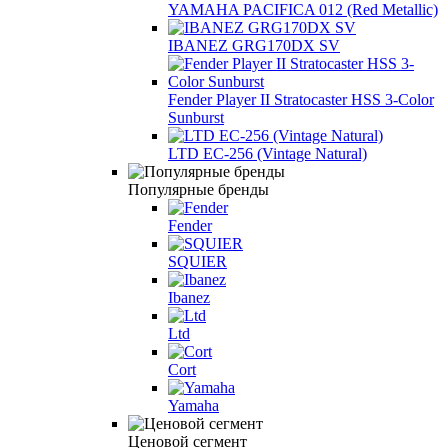
YAMAHA PACIFICA 012 (Red Metallic)
IBANEZ GRG170DX SV
Fender Player II Stratocaster HSS 3-Color
Sunburst
LTD EC-256 (Vintage Natural)
Популярные бренды
Fender
SQUIER
Ibanez
Ltd
Cort
Yamaha
Ценовой сегмент