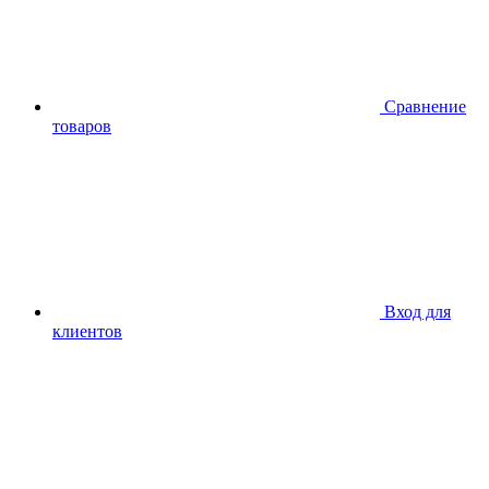
Сравнение
товаров
Вход для
клиентов