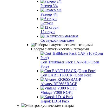
Размер 3/4
Размер 4/4
6 струн
12 струн
Со звукоснимателем
Наборы с акустическими гитарами
Cort Trailblazer Pack CAP-810 (Open
Pore)
Cort EARTH PACK (Open Pore)
Alvarez RF26SSBAGP
Vintage V300 NOFT
Kapok LD14 Pack