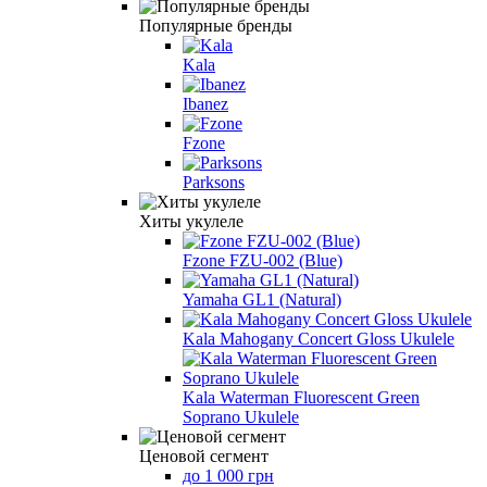
Популярные бренды
Kala
Ibanez
Fzone
Parksons
Хиты укулеле
Fzone FZU-002 (Blue)
Yamaha GL1 (Natural)
Kala Mahogany Concert Gloss Ukulele
Kala Waterman Fluorescent Green
Soprano Ukulele
Ценовой сегмент
до 1 000 грн