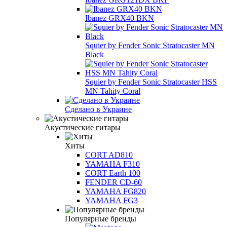
Ibanez GRX40 BKN
Squier by Fender Sonic Stratocaster MN
Black
Squier by Fender Sonic Stratocaster HSS
MN Tahity Coral
Сделано в Украине
Акустические гитары
Хиты
CORT AD810
YAMAHA F310
CORT Earth 100
FENDER CD-60
YAMAHA FG820
YAMAHA FG3
Популярные бренды