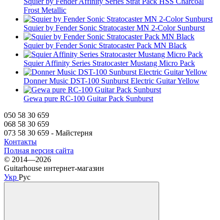
Squier by Fender Affinity Series Strat Pack HSS Charcoal
Frost Metallic
Squier by Fender Sonic Stratocaster MN 2-Color Sunburst
Squier by Fender Sonic Stratocaster Pack MN Black
Squier Affinity Series Stratocaster Mustang Micro Pack
Donner Music DST-100 Sunburst Electric Guitar Yellow
Gewa pure RC-100 Guitar Pack Sunburst
050 58 30 659
068 58 30 659
073 58 30 659 - Майстерня
Контакты
Полная версия сайта
© 2014—2026
Guitarhouse интернет-магазин
Укр
Рус