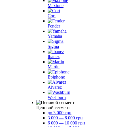
Maxtone
Cort
Fender
Yamaha
Sigma
Ibanez
Martin
Epiphone
Alvarez
Washburn
Ценовой сегмент
до 3 000 грн
3 000 — 6 000 грн
6 000 — 10 000 грн