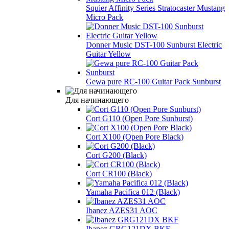
Squier Affinity Series Stratocaster Mustang
Micro Pack
Donner Music DST-100 Sunburst Electric
Guitar Yellow
Gewa pure RC-100 Guitar Pack Sunburst
Для начинающего
Cort G110 (Open Pore Sunburst)
Cort X100 (Open Pore Black)
Cort G200 (Black)
Cort CR100 (Black)
Yamaha Pacifica 012 (Black)
Ibanez AZES31 AOC
Ibanez GRG121DX BKF