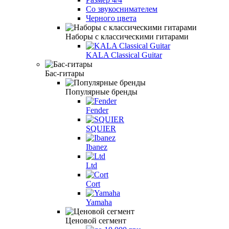
Со звукоснимателем
Черного цвета
Наборы с классическими гитарами
KALA Classical Guitar
Бас-гитары
Популярные бренды
Fender
SQUIER
Ibanez
Ltd
Cort
Yamaha
Ценовой сегмент