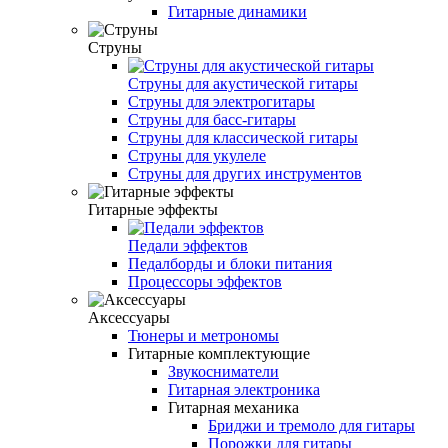
Гитарные динамики
Струны
Струны для акустической гитары
Струны для электрогитары
Струны для басс-гитары
Струны для классической гитары
Струны для укулеле
Струны для других инструментов
Гитарные эффекты
Педали эффектов
Педалборды и блоки питания
Процессоры эффектов
Аксессуары
Тюнеры и метрономы
Гитарные комплектующие
Звукосниматели
Гитарная электроника
Гитарная механика
Бриджи и тремоло для гитары
Порожки для гитары