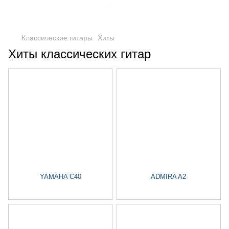
Классические гитары
Хиты
Хиты классических гитар
YAMAHA C40
ADMIRA A2