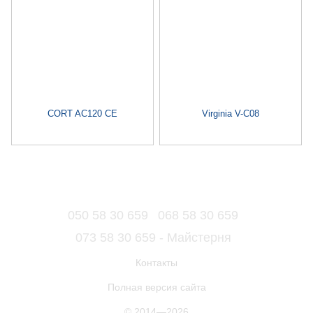
CORT AC120 CE
Virginia V-C08
050 58 30 659
068 58 30 659
073 58 30 659 - Майстерня
Контакты
Полная версия сайта
© 2014—2026