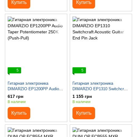
Купить
Купить
5
5
Гитарная электроника
Гитарная электроника
DIMARZIO EP1200PP Audio
DIMARZIO EP1310 Switchcraft
Taper Potentiometer 250K
Acoustic Guitar End Pin Jack
617 грн
1 155 грн
(Push-Pull)
В наличии
В наличии
Купить
Купить