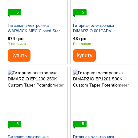
5
5
Гитарная электроника
Гитарная электроника
WARWICK MEC Closed Stereo
DIMARZIO 001CAPV
Jack Socket
CAPACITOR .001mF
874 грн
43 грн
В наличии
В наличии
Купить
Купить
5
5
Гитарная электроника
Гитарная электроника