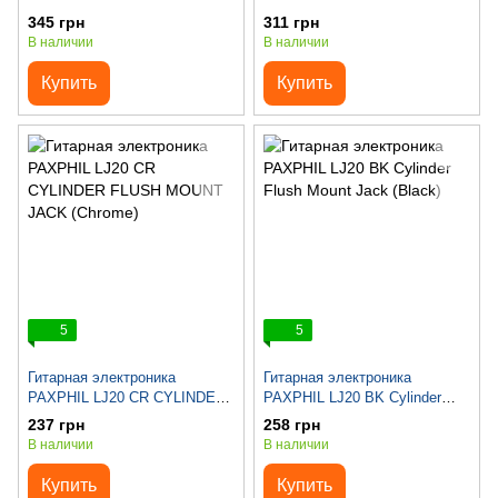
Way Toggle Switch (Gold)
Way Toggle Switch (Chrome)
345 грн
311 грн
В наличии
В наличии
Купить
Купить
5
5
Гитарная электроника
Гитарная электроника
PAXPHIL LJ20 CR CYLINDER
PAXPHIL LJ20 BK Cylinder
FLUSH MOUNT JACK
Flush Mount Jack (Black)
237 грн
258 грн
(Chrome)
В наличии
В наличии
Купить
Купить