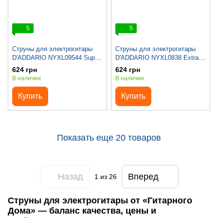
5
5
Струны для электрогитары
Струны для электрогитары
D'ADDARIO NYXL09544 Super
D'ADDARIO NYXL0838 Extra
Light Plus (09.5-44)
Super Light (08-38)
624 грн
624 грн
В наличии
В наличии
Купить
Купить
Показать еще 20 товаров
Назад
Вперед
1
из 26
Струны для электрогитары от «Гитарного
Дома» — баланс качества, цены и