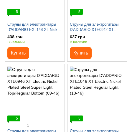
5
5
Струны для электрогитары
Струны для электрогитары
D'ADDARIO EXL148 XL Nickel
D'ADDARIO XTE0942 XT
Wound Extra Heavy (12-60)
Electric Nickel Plated Steel
438 грн
637 грн
Super Light (09-42)
В наличии
В наличии
Купить
Купить
5
5
1
Струны для электрогитары
Струны для электрогитары