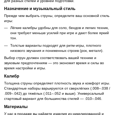
для разных стилей и уровней подготовки.
Назначение и музыкальный стиль
Прежде чем выбрать струны, определите ваш основной стиль
игры:
Лёгкие калибры удобны для соло, бендов и легких техник,
они требуют меньше усилий при игре и дают более яркий
тон.
Толстые варианты подходят для ритм-игры, плотного
низового звучания и пониженных строев (рок, металл).
Выбор струн должен соответствовать вашей технике и
звуковым предпочтениям — это экономит время и силы во
время настройки и игры.
Калибр
Толщина струны определяет плотность звука и комфорт игры.
Стандартные наборы варьируются от сверхлёгких (.008–.038 /
.009–.042) до тяжёлых (.011–.052 и выше). Универсальный
стартовый вариант для большинства стилей — .010–.046.
Материалы
У нас в продаже вы найдете изделия из никелированной и